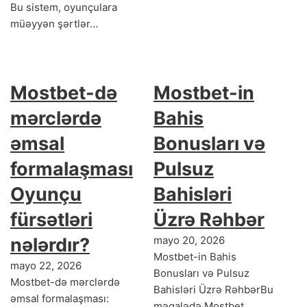
Bu sistem, oyunçulara
müəyyən şərtlər…
Mostbet-də
Mostbet-in
mərclərdə
Bahis
əmsal
Bonusları və
formalaşması:
Pulsuz
Oyunçu
Bahisləri
fürsətləri
Üzrə Rəhbər
nələrdır?
mayo 20, 2026
Mostbet-in Bahis
mayo 22, 2026
Bonusları və Pulsuz
Mostbet-də mərclərdə
Bahisləri Üzrə RəhbərBu
əmsal formalaşması:
məqalədə Mostbet