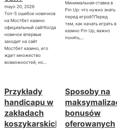
Минимальная ставка в
mayo 20, 2026
Pin Up: что нужно знать
Топ-5 ошибок новичков
перед игрой?Перед
на Мостбет казино
тем, как начать играть в
официальный сайтКогда
казино Pin Up, важно
новичок впервые
понять,…
заходит на сайт
Мостбет казино, его
ждет множество
возможностей, но…
Przykłady
Sposoby na
handicapu w
maksymalizację
zakładach
bonusów
koszykarskich
oferowanych