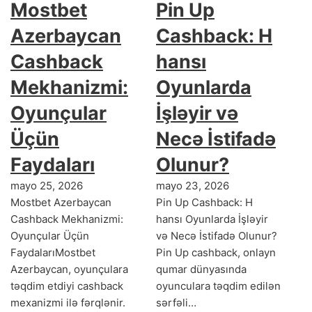
Mostbet
Pin Up
Azerbaycan
Cashback: H
Cashback
hansı
Mekhanizmi:
Oyunlarda
Oyunçular
İşləyir və
Üçün
Necə İstifadə
Faydaları
Olunur?
mayo 25, 2026
mayo 23, 2026
Mostbet Azerbaycan
Pin Up Cashback: H
Cashback Mekhanizmi:
hansı Oyunlarda İşləyir
Oyunçular Üçün
və Necə İstifadə Olunur?
FaydalarıMostbet
Pin Up cashback, onlayn
Azerbaycan, oyunçulara
qumar dünyasında
təqdim etdiyi cashback
oyunculara təqdim edilən
mexanizmi ilə fərqlənir.
sərfəli…