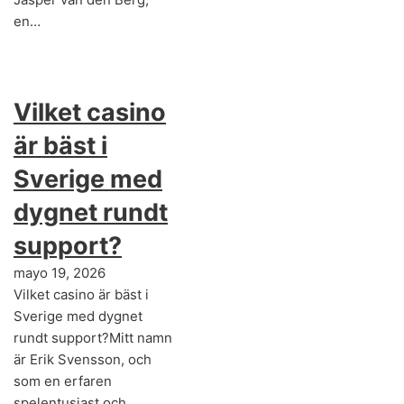
en…
Vilket casino
är bäst i
Sverige med
dygnet rundt
support?
mayo 19, 2026
Vilket casino är bäst i
Sverige med dygnet
rundt support?Mitt namn
är Erik Svensson, och
som en erfaren
spelentusiast och…