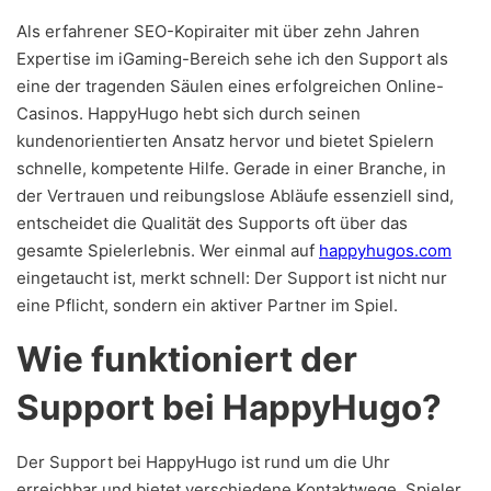
Als erfahrener SEO-Kopiraiter mit über zehn Jahren
Expertise im iGaming-Bereich sehe ich den Support als
eine der tragenden Säulen eines erfolgreichen Online-
Casinos. HappyHugo hebt sich durch seinen
kundenorientierten Ansatz hervor und bietet Spielern
schnelle, kompetente Hilfe. Gerade in einer Branche, in
der Vertrauen und reibungslose Abläufe essenziell sind,
entscheidet die Qualität des Supports oft über das
gesamte Spielerlebnis. Wer einmal auf
happyhugos.com
eingetaucht ist, merkt schnell: Der Support ist nicht nur
eine Pflicht, sondern ein aktiver Partner im Spiel.
Wie funktioniert der
Support bei HappyHugo?
Der Support bei HappyHugo ist rund um die Uhr
erreichbar und bietet verschiedene Kontaktwege. Spieler