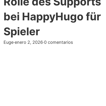
Rolle des Supports
bei HappyHugo für
Spieler
Euge
·
enero 2, 2026
·
0 comentarios