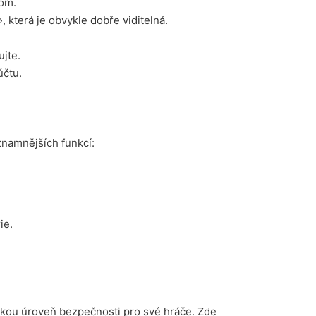
com.
která je obvykle dobře viditelná.
ujte.
účtu.
ýznamnějších funkcí:
ie.
sokou úroveň bezpečnosti pro své hráče. Zde