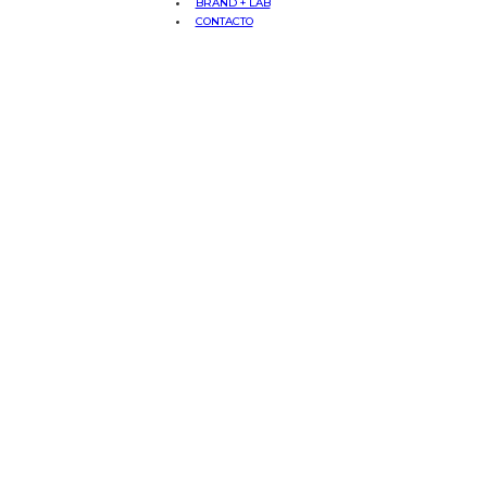
BRAND + LAB
CONTACTO