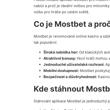
nabízí a proč je ideální volbou pro milovní
volbu pro hráče po celém světě.
Co je Mostbet a proč
Mostbet je renomované online kasino a sázkov
tak populární:
Široká nabídka her:
Od klasických aut
Atraktivní bonusy:
Noví hráči mohou v
Jednoduché uživatelské rozhraní:
Apl
Mobilní dostupnost:
Mostbet poskytuje
Bezpečnost a důvěryhodnost:
Kasino 
Kde stáhnout Mostbe
Stahování aplikace Mostbet je jednoduchý pro