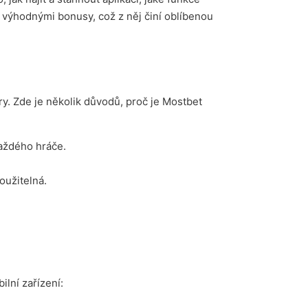
 výhodnými bonusy, což z něj činí oblíbenou
ry. Zde je několik důvodů, proč je Mostbet
každého hráče.
oužitelná.
ilní zařízení: