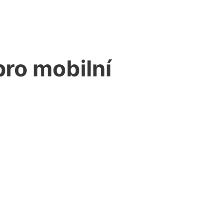
pro mobilní