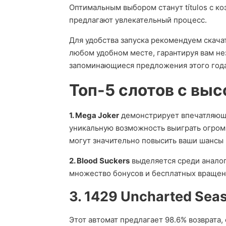
Оптимальным выбором станут títulos с к
предлагают увлекательный процесс.
Для удобства запуска рекомендуем скача
любом удобном месте, гарантируя вам н
запоминающиеся предложения этого года
Топ-5 слотов с выс
1. Mega Joker
демонстрирует впечатляющи
уникальную возможность выиграть огром
могут значительно повысить ваши шансы 
2. Blood Suckers
выделяется среди аналог
множество бонусов и бесплатных вращен
3. 1429 Uncharted Sea
Этот автомат предлагает 98.6% возврата