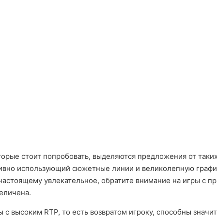
орые стоит попробовать, выделяются предложения от таких 
сивно использующий сюжетные линии и великолепную графи
-настоящему увлекательное, обратите внимание на игры с п
еличена.
ы с высоким RTP, то есть возвратом игроку, способны значи