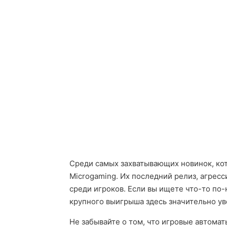
Среди самых захватывающих новинок, кот
Microgaming. Их последний релиз, агрес
среди игроков. Если вы ищете что-то по
крупного выигрыша здесь значительно ув
Не забывайте о том, что игровые автомат