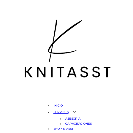
INICIO
SERVICES
ASESORÍA
CAPACITACIONES
SHOP K-ASST