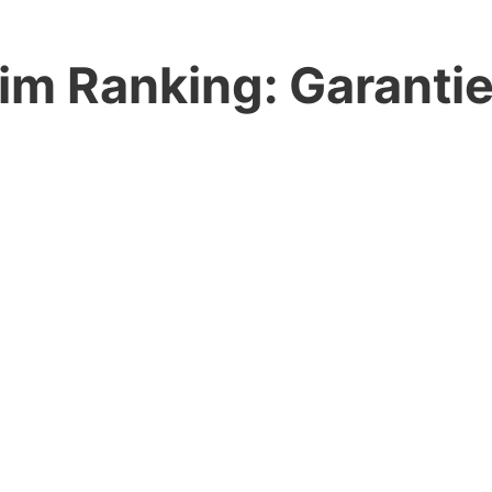
im Ranking: Garantien