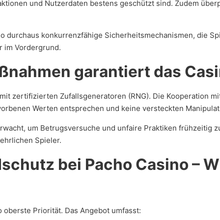
saktionen und Nutzerdaten bestens geschützt sind. Zudem überpr
ho durchaus konkurrenzfähige Sicherheitsmechanismen, die Spi
ar im Vordergrund.
ßnahmen garantiert das Cas
 mit zertifizierten Zufallsgeneratoren (RNG). Die Kooperation 
orbenen Werten entsprechen und keine versteckten Manipulati
rwacht, um Betrugsversuche und unfaire Praktiken frühzeitig 
ehrlichen Spieler.
schutz bei Pacho Casino – W
 oberste Priorität. Das Angebot umfasst: