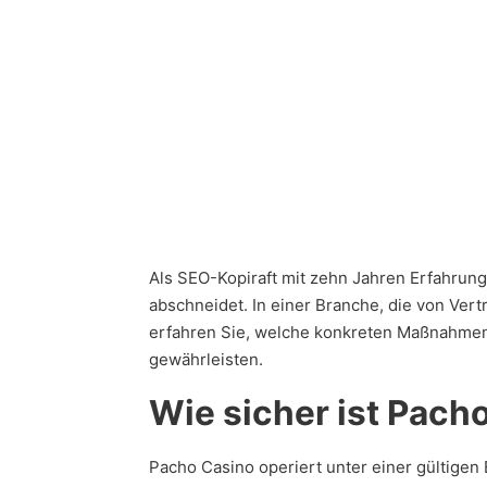
Als SEO-Kopiraft mit zehn Jahren Erfahrung 
abschneidet. In einer Branche, die von Ver
erfahren Sie, welche konkreten Maßnahmen
gewährleisten.
Wie sicher ist Pach
Pacho Casino operiert unter einer gültigen