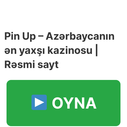
Pin Up – Azərbaycanın
ən yaxşı kazinosu |
Rəsmi sayt
OYNA