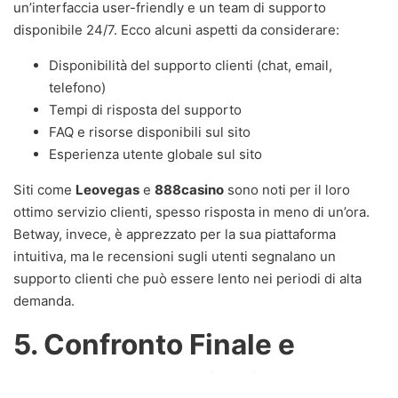
un’interfaccia user-friendly e un team di supporto
disponibile 24/7. Ecco alcuni aspetti da considerare:
Disponibilità del supporto clienti (chat, email,
telefono)
Tempi di risposta del supporto
FAQ e risorse disponibili sul sito
Esperienza utente globale sul sito
Siti come
Leovegas
e
888casino
sono noti per il loro
ottimo servizio clienti, spesso risposta in meno di un’ora.
Betway, invece, è apprezzato per la sua piattaforma
intuitiva, ma le recensioni sugli utenti segnalano un
supporto clienti che può essere lento nei periodi di alta
demanda.
5. Confronto Finale e
Raccomandazioni