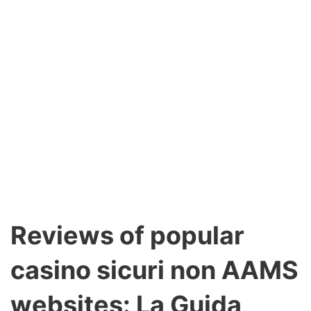
Reviews of popular
casino sicuri non AAMS
websites: La Guida