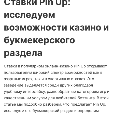
Ставки Pin Up:
исследуем
возможности казино и
букмекерского
раздела
Ставки в популярном онлайн-казино Pin Up открывают
пользователям широкий спектр возможностей как в
азартных играх, так и в спортивных ставках. Это
заведение выделяется среди других благодаря
удобному интерфейсу, разнообразным категориям игр и
качественным услугам для любителей беттинга. В этой
статье мы подробно разберем, что предлагает Pin Up,
исследуем его букмекерский раздел и определим