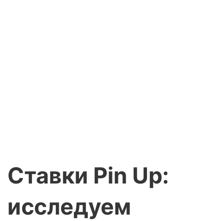
Ставки Pin Up:
исследуем