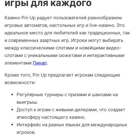
игры для каждого
Казино Pin Up радует пользователей разнообразием
игровых автоматов, настольных игр и live-казино. Это
идеальное место для любителей как традиционных, так
и современных азартных игр. Игроки могут выбирать
между классическими слотами и новейшими видео-
слотами с уникальными сюжетами и интерактивными
элементами
Пинап
.
Кроме того, Pin Up предлагает игрокам следующие
возможности:
Регулярные турниры с призами и шансами на
выигрыш.
Доступ к играм с живыми дилерами, что создает
атмосферу настоящего казино.
Интерфейс на разных языках для международных
игроков.