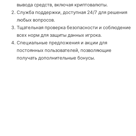
вывода средств, включая криптовалюты.
Служба поддержки, доступная 24/7 для решения
любых вопросов.
Тщательная проверка безопасности и соблюдение
всех норм для защиты данных игрока.
Специальные предложения и акции для
постоянных пользователей, позволяющие
получать дополнительные бонусы.
Заключение
Платформа Pin Up предлагает уникальные возможности
как для любителей казино, так и для поклонников
спортивных ставок. Обширный выбор игр и спортивных
событий, удобный интерфейс и привлекательные
бонусы делают её отличным выбором для начинающих
и опытных игроков. Независимо от ваших предпочтений
в азартных играх, Pin Up способен удовлетворить