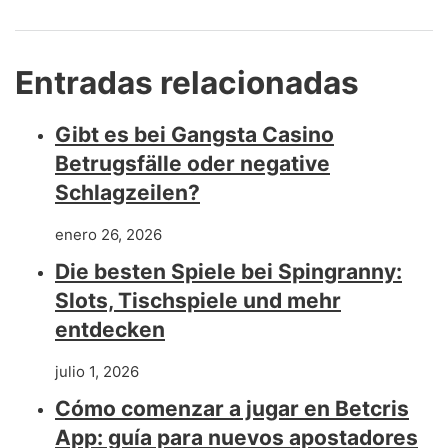
Entradas relacionadas
Gibt es bei Gangsta Casino
Betrugsfälle oder negative
Schlagzeilen?
enero 26, 2026
Die besten Spiele bei Spingranny:
Slots, Tischspiele und mehr
entdecken
julio 1, 2026
Cómo comenzar a jugar en Betcris
App: guía para nuevos apostadores