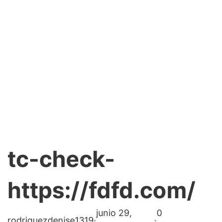
tc-check-
https://fdfd.com/
junio 29,
0
rodriguezdenise1319
·
·