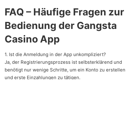
FAQ – Häufige Fragen zur
Bedienung der Gangsta
Casino App
1. Ist die Anmeldung in der App unkompliziert?
Ja, der Registrierungsprozess ist selbsterklärend und
benötigt nur wenige Schritte, um ein Konto zu erstellen
und erste Einzahlungen zu tätigen.
2. Bietet die App Hilfestellungen für neue Spieler?
Ein direktes Tutorial gibt es nicht, aber die Oberfläche ist
klar gestaltet. Neue Spieler sollten sich jedoch etwas Zeit
nehmen, um alle Funktionen zu entdecken.
3. Wie schnell reagiert die App auf Eingaben?
Die Reaktionszeiten sind durchweg kurz, was ein flüssiges