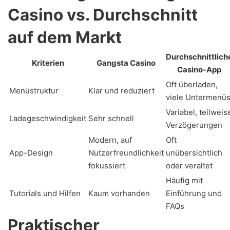
Casino vs. Durchschnitt
auf dem Markt
Durchschnittlich
Kriterien
Gangsta Casino
Casino-App
Oft überladen,
Menüstruktur
Klar und reduziert
viele Untermenü
Variabel, teilweis
Ladegeschwindigkeit
Sehr schnell
Verzögerungen
Modern, auf
Oft
App-Design
Nutzerfreundlichkeit
unübersichtlich
fokussiert
oder veraltet
Häufig mit
Tutorials und Hilfen
Kaum vorhanden
Einführung und
FAQs
Praktischer