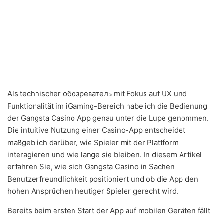
Als technischer обозреватель mit Fokus auf UX und
Funktionalität im iGaming-Bereich habe ich die Bedienung
der Gangsta Casino App genau unter die Lupe genommen.
Die intuitive Nutzung einer Casino-App entscheidet
maßgeblich darüber, wie Spieler mit der Plattform
interagieren und wie lange sie bleiben. In diesem Artikel
erfahren Sie, wie sich Gangsta Casino in Sachen
Benutzerfreundlichkeit positioniert und ob die App den
hohen Ansprüchen heutiger Spieler gerecht wird.
Bereits beim ersten Start der App auf mobilen Geräten fällt