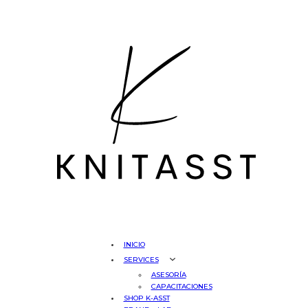
INICIO
SERVICES
ASESORÍA
CAPACITACIONES
SHOP K-ASST