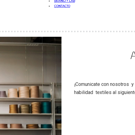
BRAND + LAB
CONTACTO
¡Comunicate con nosotros y 
habilidad textiles al siguient