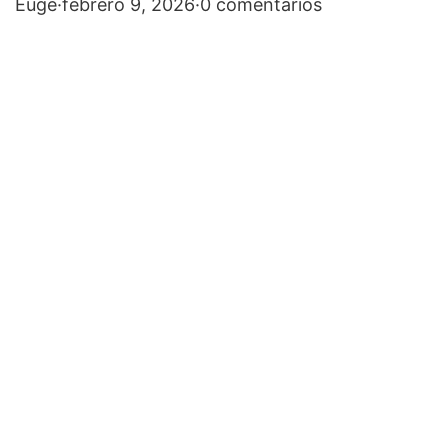
Euge
·
febrero 9, 2026
·
0 comentarios