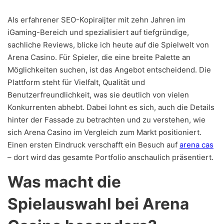
Als erfahrener SEO-Kopiraijter mit zehn Jahren im
iGaming-Bereich und spezialisiert auf tiefgründige,
sachliche Reviews, blicke ich heute auf die Spielwelt von
Arena Casino. Für Spieler, die eine breite Palette an
Möglichkeiten suchen, ist das Angebot entscheidend. Die
Plattform steht für Vielfalt, Qualität und
Benutzerfreundlichkeit, was sie deutlich von vielen
Konkurrenten abhebt. Dabei lohnt es sich, auch die Details
hinter der Fassade zu betrachten und zu verstehen, wie
sich Arena Casino im Vergleich zum Markt positioniert.
Einen ersten Eindruck verschafft ein Besuch auf
arena cas
– dort wird das gesamte Portfolio anschaulich präsentiert.
Was macht die
Spielauswahl bei Arena