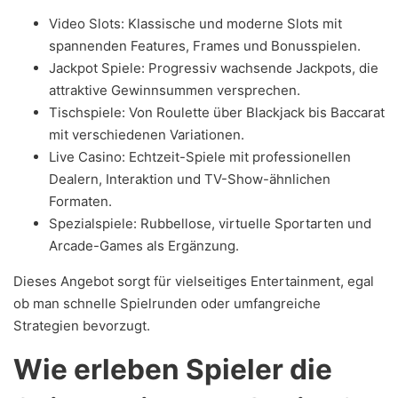
Video Slots: Klassische und moderne Slots mit
spannenden Features, Frames und Bonusspielen.
Jackpot Spiele: Progressiv wachsende Jackpots, die
attraktive Gewinnsummen versprechen.
Tischspiele: Von Roulette über Blackjack bis Baccarat
mit verschiedenen Variationen.
Live Casino: Echtzeit-Spiele mit professionellen
Dealern, Interaktion und TV-Show-ähnlichen
Formaten.
Spezialspiele: Rubbellose, virtuelle Sportarten und
Arcade-Games als Ergänzung.
Dieses Angebot sorgt für vielseitiges Entertainment, egal
ob man schnelle Spielrunden oder umfangreiche
Strategien bevorzugt.
Wie erleben Spieler die