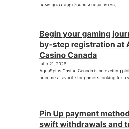
помощью смартфонов и планшетов,…
Begin your gaming jour
by-step registration at
Casino Canada
julio 21, 2026
AquaSpins Casino Canada is an exciting plat
become a favorite for gamers looking for a 
Pin Up payment method
swift withdrawals and t