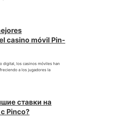
ejores
el casino móvil Pin-
 digital, los casinos móviles han
reciendo a los jugadores la
чшие ставки на
с Pinco?