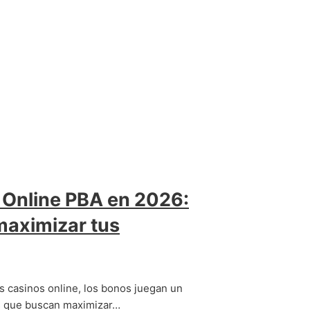
 Online PBA en 2026:
aximizar tus
 casinos online, los bonos juegan un
es que buscan maximizar…