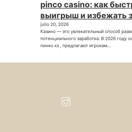
pinco casino: как быс
выигрыш и избежать 
julio 20, 2026
Казино — это увлекательный способ разв
потенциального заработка. В 2026 году о
пинко кз , предлагают игрокам…