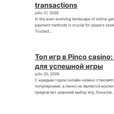
transactions
julio 21, 2026
In the ever-evolving landscape of online gam
payment methods is crucial for players see
Trusted…
Топ игр в Pinco casino
для успешной игры
julio 20, 2026
С каждым годом онлайн-казино становятс
популярными, а пинко не является исклю
предлагает широкий выбор игр, бонусов