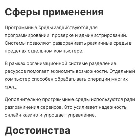
Сферы применения
Программные среды задействуются для
программировании, проверке и администрировании.
Системы позволяют разворачивать различные среды в
пределах отдельном компьютере.
В рамках организационной системе разделение
ресурсов помогает экономить возможности. Отдельный
компьютер способен обрабатывать операции многих
сред.
Дополнительно программные среды используются ради
разграничения сервисов. Это усиливает надежность
онлайн казино и упрощает управление.
Достоинства