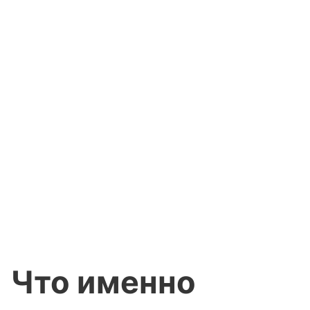
Что именно