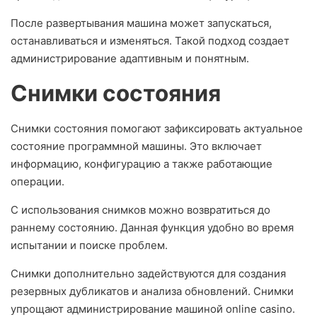
После развертывания машина может запускаться,
останавливаться и изменяться. Такой подход создает
администрирование адаптивным и понятным.
Снимки состояния
Снимки состояния помогают зафиксировать актуальное
состояние программной машины. Это включает
информацию, конфигурацию а также работающие
операции.
С использования снимков можно возвратиться до
раннему состоянию. Данная функция удобно во время
испытании и поиске проблем.
Снимки дополнительно задействуются для создания
резервных дубликатов и анализа обновлений. Снимки
упрощают администрирование машиной online casino.