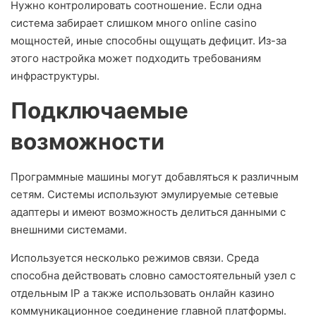
Нужно контролировать соотношение. Если одна
система забирает слишком много online casino
мощностей, иные способны ощущать дефицит. Из-за
этого настройка может подходить требованиям
инфраструктуры.
Подключаемые
возможности
Программные машины могут добавляться к различным
сетям. Системы используют эмулируемые сетевые
адаптеры и имеют возможность делиться данными с
внешними системами.
Используется несколько режимов связи. Среда
способна действовать словно самостоятельный узел с
отдельным IP а также использовать онлайн казино
коммуникационное соединение главной платформы.