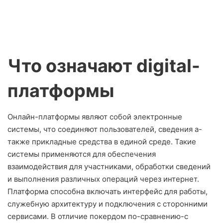
Что означают digital-
платформы
Онлайн-платформы являют собой электронные
системы, что соединяют пользователей, сведения а-
также прикладные средства в единой среде. Такие
системы применяются для обеспечения
взаимодействия для участниками, обработки сведений
и выполнения различных операций через интернет.
Платформа способна включать интерфейс для работы,
служебную архитектуру и подключения с сторонними
сервисами. В отличие покердом по-сравнению-с