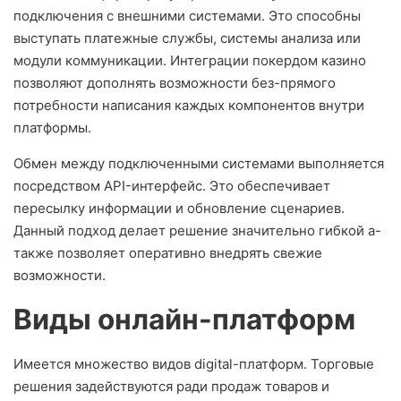
подключения с внешними системами. Это способны
выступать платежные службы, системы анализа или
модули коммуникации. Интеграции покердом казино
позволяют дополнять возможности без-прямого
потребности написания каждых компонентов внутри
платформы.
Обмен между подключенными системами выполняется
посредством API-интерфейс. Это обеспечивает
пересылку информации и обновление сценариев.
Данный подход делает решение значительно гибкой а-
также позволяет оперативно внедрять свежие
возможности.
Виды онлайн-платформ
Имеется множество видов digital-платформ. Торговые
решения задействуются ради продаж товаров и