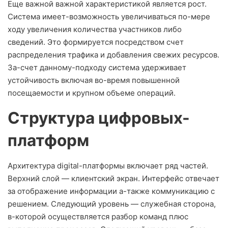
Еще важной важной характеристикой является рост.
Система имеет-возможность увеличиваться по-мере
ходу увеличения количества участников либо
сведений. Это формируется посредством счет
распределения трафика и добавления свежих ресурсов.
За-счет данному-подходу система удерживает
устойчивость включая во-время повышенной
посещаемости и крупном объеме операций.
Структура цифровых-
платформ
Архитектура digital-платформы включает ряд частей.
Верхний слой — клиентский экран. Интерфейс отвечает
за отображение информации а-также коммуникацию с
решением. Следующий уровень — служебная сторона,
в-которой осуществляется разбор команд плюс