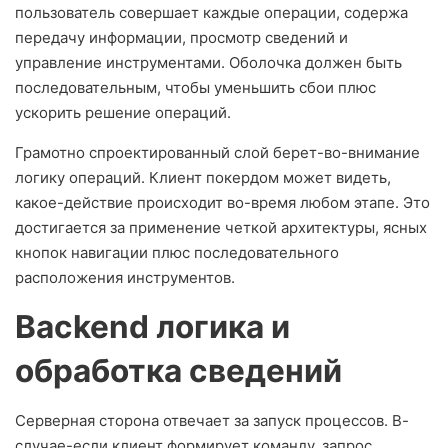
пользователь совершает каждые операции, содержа
передачу информации, просмотр сведений и
управление инструментами. Оболочка должен быть
последовательным, чтобы уменьшить сбои плюс
ускорить решение операций.
Грамотно спроектированный слой берет-во-внимание
логику операций. Клиент покердом может видеть,
какое-действие происходит во-время любом этапе. Это
достигается за применение четкой архитектуры, ясных
кнопок навигации плюс последовательного
расположения инструментов.
Backend логика и
обработка сведений
Серверная сторона отвечает за запуск процессов. В-
случае-если клиент формирует команду, запрос