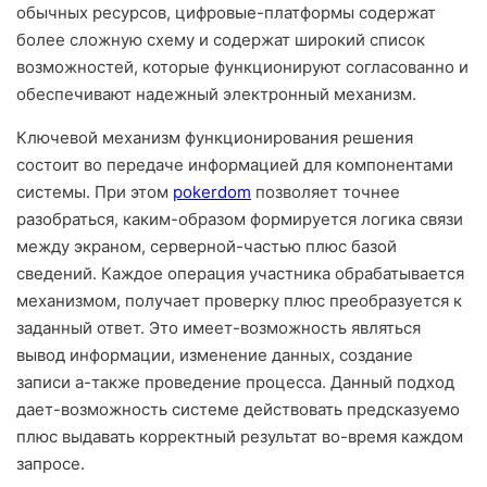
обычных ресурсов, цифровые-платформы содержат
более сложную схему и содержат широкий список
возможностей, которые функционируют согласованно и
обеспечивают надежный электронный механизм.
Ключевой механизм функционирования решения
состоит во передаче информацией для компонентами
системы. При этом
pokerdom
позволяет точнее
разобраться, каким-образом формируется логика связи
между экраном, серверной-частью плюс базой
сведений. Каждое операция участника обрабатывается
механизмом, получает проверку плюс преобразуется к
заданный ответ. Это имеет-возможность являться
вывод информации, изменение данных, создание
записи а-также проведение процесса. Данный подход
дает-возможность системе действовать предсказуемо
плюс выдавать корректный результат во-время каждом
запросе.