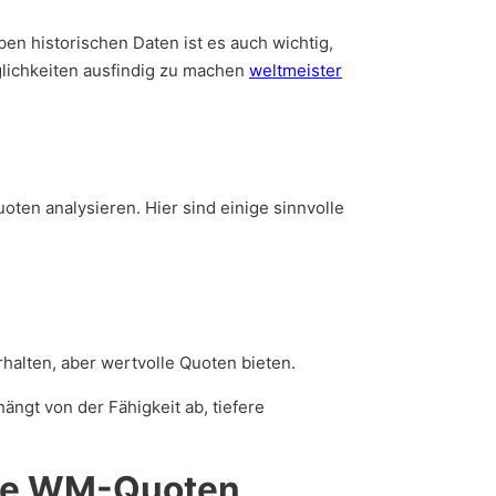
ben historischen Daten ist es auch wichtig,
glichkeiten ausfindig zu machen
weltmeister
ten analysieren. Hier sind einige sinnvolle
halten, aber wertvolle Quoten bieten.
ngt von der Fähigkeit ab, tiefere
 die WM-Quoten