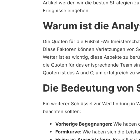
Artikel werden wir die besten Strategien 
Ereignisse eingehen.
Warum ist die Ana
Die Quoten für die Fußball-Weltmeisterscha
Diese Faktoren können Verletzungen von Sc
Wetter ist es wichtig, diese Aspekte zu ber
die Quoten für das entsprechende Team sink
Quoten ist das A und O, um erfolgreich zu w
Die Bedeutung von S
Ein weiterer Schlüssel zur Wertfindung in W
beachten sollten:
Vorherige Begegnungen:
Wie haben d
Formkurve:
Wie haben sich die Leistu
Heim- vs. Auswärtsform:
Beeinflusst 