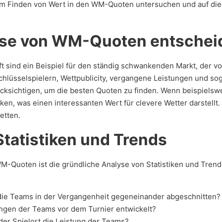
zum Finden von Wert in den WM-Quoten untersuchen und auf di
lyse von WM-Quoten entsche
ft sind ein Beispiel für den ständig schwankenden Markt, der v
hlüsselspielern, Wettpublicity, vergangene Leistungen und s
ücksichtigen, um die besten Quoten zu finden. Wenn beispielswei
en, was einen interessanten Wert für clevere Wetter darstellt
etten.
tatistiken und Trends
M-Quoten ist die gründliche Analyse von Statistiken und Trends
ie Teams in der Vergangenheit gegeneinander abgeschnitten?
ngen der Teams vor dem Turnier entwickelt?
der Spielort die Leistung der Teams?