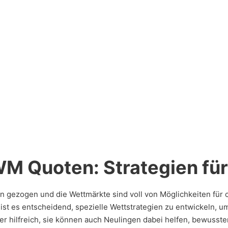
WM Quoten: Strategien für
n gezogen und die Wettmärkte sind voll von Möglichkeiten für 
st es entscheidend, spezielle Wettstrategien zu entwickeln, u
ter hilfreich, sie können auch Neulingen dabei helfen, bewusst