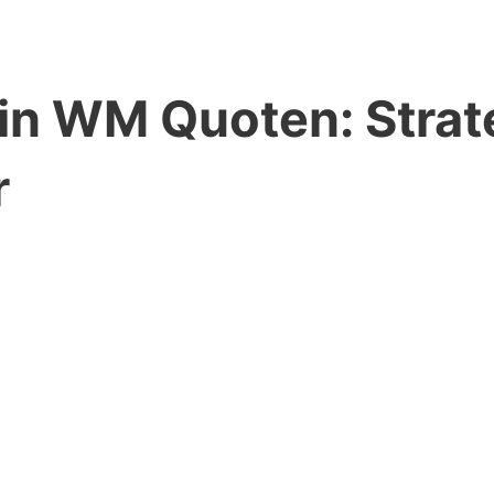
 in WM Quoten: Strat
r