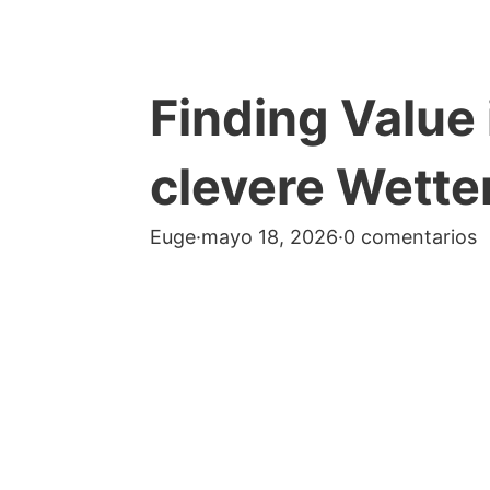
Finding Value
clevere Wette
Euge
·
mayo 18, 2026
·
0 comentarios