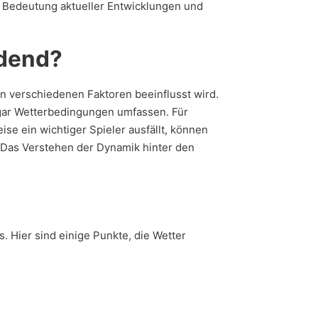
e Bedeutung aktueller Entwicklungen und
idend?
on verschiedenen Faktoren beeinflusst wird.
ogar Wetterbedingungen umfassen. Für
se ein wichtiger Spieler ausfällt, können
. Das Verstehen der Dynamik hinter den
. Hier sind einige Punkte, die Wetter