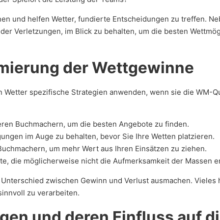
nen und helfen Wetter, fundierte Entscheidungen zu treffen. Ne
 oder Verletzungen, im Blick zu behalten, um die besten Wettmö
imierung der Wettgewinne
en Wetter spezifische Strategien anwenden, wenn sie die WM-Quo
eren Buchmachern, um die besten Angebote zu finden.
ngen im Auge zu behalten, bevor Sie Ihre Wetten platzieren.
Buchmachern, um mehr Wert aus Ihren Einsätzen zu ziehen.
te, die möglicherweise nicht die Aufmerksamkeit der Massen er
Unterschied zwischen Gewinn und Verlust ausmachen. Vieles hä
innvoll zu verarbeiten.
ngen und deren Einfluss auf