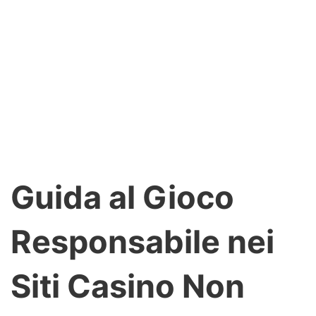
Guida al Gioco
Responsabile nei
Siti Casino Non