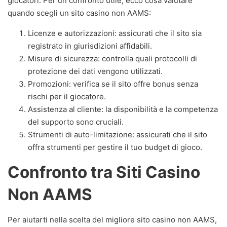
giocatori. Per un confronto utile, ecco cosa valutare
quando scegli un sito casino non AAMS:
Licenze e autorizzazioni: assicurati che il sito sia
registrato in giurisdizioni affidabili.
Misure di sicurezza: controlla quali protocolli di
protezione dei dati vengono utilizzati.
Promozioni: verifica se il sito offre bonus senza
rischi per il giocatore.
Assistenza al cliente: la disponibilità e la competenza
del supporto sono cruciali.
Strumenti di auto-limitazione: assicurati che il sito
offra strumenti per gestire il tuo budget di gioco.
Confronto tra Siti Casino
Non AAMS
Per aiutarti nella scelta del migliore sito casino non AAMS,