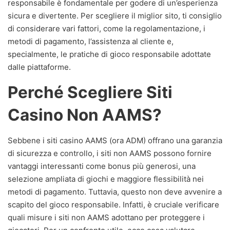
responsabile è fondamentale per godere di un’esperienza
sicura e divertente. Per scegliere il miglior sito, ti consiglio
di considerare vari fattori, come la regolamentazione, i
metodi di pagamento, l’assistenza al cliente e,
specialmente, le pratiche di gioco responsabile adottate
dalle piattaforme.
Perché Scegliere Siti
Casino Non AAMS?
Sebbene i siti casino AAMS (ora ADM) offrano una garanzia
di sicurezza e controllo, i siti non AAMS possono fornire
vantaggi interessanti come bonus più generosi, una
selezione ampliata di giochi e maggiore flessibilità nei
metodi di pagamento. Tuttavia, questo non deve avvenire a
scapito del gioco responsabile. Infatti, è cruciale verificare
quali misure i siti non AAMS adottano per proteggere i