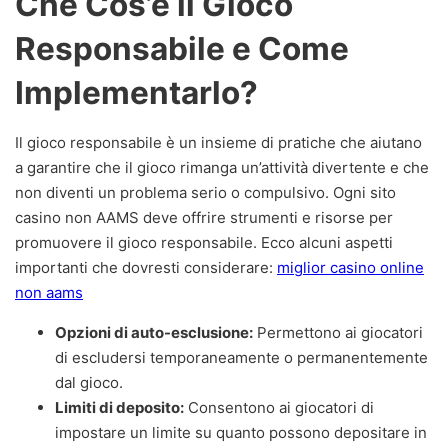
Che Cos’è il Gioco
Responsabile e Come
Implementarlo?
Il gioco responsabile è un insieme di pratiche che aiutano
a garantire che il gioco rimanga un’attività divertente e che
non diventi un problema serio o compulsivo. Ogni sito
casino non AAMS deve offrire strumenti e risorse per
promuovere il gioco responsabile. Ecco alcuni aspetti
importanti che dovresti considerare:
miglior casino online
non aams
Opzioni di auto-esclusione:
Permettono ai giocatori
di escludersi temporaneamente o permanentemente
dal gioco.
Limiti di deposito:
Consentono ai giocatori di
impostare un limite su quanto possono depositare in