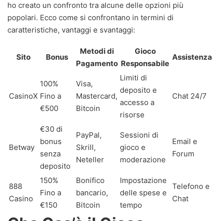
ho creato un confronto tra alcune delle opzioni più
popolari. Ecco come si confrontano in termini di
caratteristiche, vantaggi e svantaggi:
Metodi di
Gioco
Sito
Bonus
Assistenza
Pagamento
Responsabile
Limiti di
100%
Visa,
deposito e
CasinoX
Fino a
Mastercard,
Chat 24/7
accesso a
€500
Bitcoin
risorse
€30 di
PayPal,
Sessioni di
bonus
Email e
Betway
Skrill,
gioco e
senza
Forum
Neteller
moderazione
deposito
150%
Bonifico
Impostazione
888
Telefono e
Fino a
bancario,
delle spese e
Casino
Chat
€150
Bitcoin
tempo