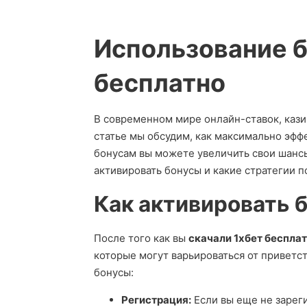
Использование б
бесплатно
В современном мире онлайн-ставок, кази
статье мы обсудим, как максимально эфф
бонусам вы можете увеличить свои шансы
активировать бонусы и какие стратегии п
Как активировать 
После того как вы
скачали 1хбет беспла
которые могут варьироваться от приветс
бонусы:
Регистрация:
Если вы еще не зареги