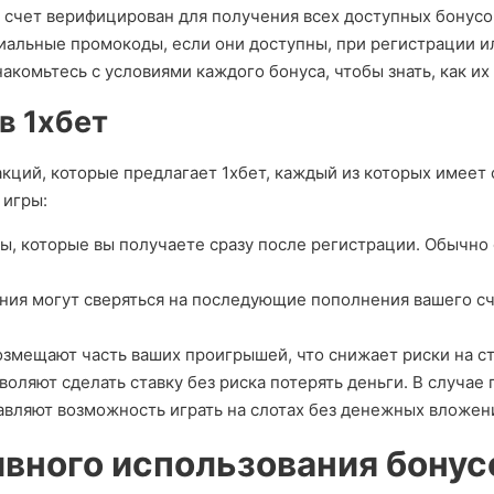
 счет верифицирован для получения всех доступных бонусо
альные промокоды, если они доступны, при регистрации и
комьтесь с условиями каждого бонуса, чтобы знать, как их
в 1хбет
кций, которые предлагает 1хбет, каждый из которых имеет
 игры:
ы, которые вы получаете сразу после регистрации. Обычно
ия могут сверяться на последующие пополнения вашего сче
мещают часть ваших проигрышей, что снижает риски на ст
воляют сделать ставку без риска потерять деньги. В случае 
вляют возможность играть на слотах без денежных вложен
вного использования бонус