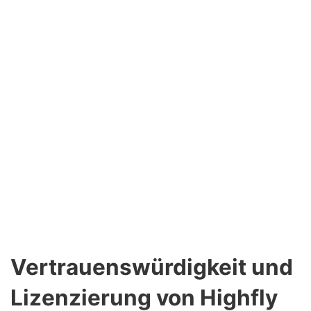
Vertrauenswürdigkeit und
Lizenzierung von Highfly