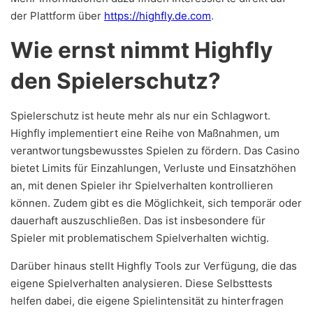
der Plattform über
https://highfly.de.com
.
Wie ernst nimmt Highfly
den Spielerschutz?
Spielerschutz ist heute mehr als nur ein Schlagwort.
Highfly implementiert eine Reihe von Maßnahmen, um
verantwortungsbewusstes Spielen zu fördern. Das Casino
bietet Limits für Einzahlungen, Verluste und Einsatzhöhen
an, mit denen Spieler ihr Spielverhalten kontrollieren
können. Zudem gibt es die Möglichkeit, sich temporär oder
dauerhaft auszuschließen. Das ist insbesondere für
Spieler mit problematischem Spielverhalten wichtig.
Darüber hinaus stellt Highfly Tools zur Verfügung, die das
eigene Spielverhalten analysieren. Diese Selbsttests
helfen dabei, die eigene Spielintensität zu hinterfragen