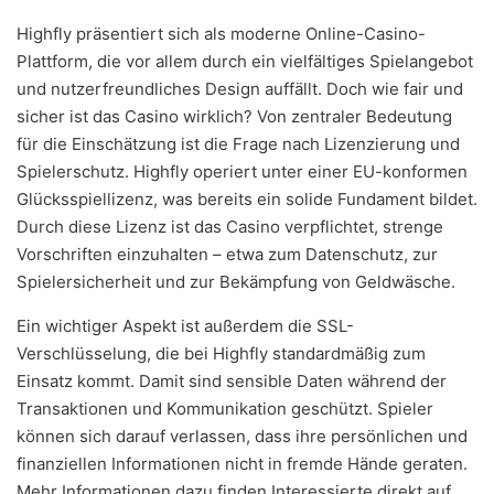
Highfly präsentiert sich als moderne Online-Casino-
Plattform, die vor allem durch ein vielfältiges Spielangebot
und nutzerfreundliches Design auffällt. Doch wie fair und
sicher ist das Casino wirklich? Von zentraler Bedeutung
für die Einschätzung ist die Frage nach Lizenzierung und
Spielerschutz. Highfly operiert unter einer EU-konformen
Glücksspiellizenz, was bereits ein solide Fundament bildet.
Durch diese Lizenz ist das Casino verpflichtet, strenge
Vorschriften einzuhalten – etwa zum Datenschutz, zur
Spielersicherheit und zur Bekämpfung von Geldwäsche.
Ein wichtiger Aspekt ist außerdem die SSL-
Verschlüsselung, die bei Highfly standardmäßig zum
Einsatz kommt. Damit sind sensible Daten während der
Transaktionen und Kommunikation geschützt. Spieler
können sich darauf verlassen, dass ihre persönlichen und
finanziellen Informationen nicht in fremde Hände geraten.
Mehr Informationen dazu finden Interessierte direkt auf