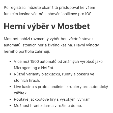
Po registraci můžete okamžitě přistupovat ke všem
funkcím kasina včetně stahování aplikace pro iOS.
Herní výběr v Mostbet
Mostbet nabízí rozmanitý výběr her, včetně stovek
automatů, stolních her a živého kasina. Hlavní výhody
herního portfolia zahrnují:
Více než 1500 automatů od známých výrobců jako
Microgaming a NetEnt.
Různé varianty blackjacku, rulety a pokeru ve
stolních hrách.
Live kasino s profesionálními krupiéry pro autentický
zážitek.
Poutavé jackpotové hry s vysokými výhrami.
Možnost hraní zdarma v režimu demo.