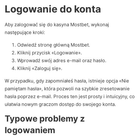
Logowanie do konta
Aby zalogować się do kasyna Mostbet, wykonaj
następujące kroki:
Odwiedź stronę główną Mostbet.
Kliknij przycisk «Logowanie».
Wprowadź swój adres e-mail oraz hasło.
Kliknij «Zaloguj się».
W przypadku, gdy zapomniałeś hasła, istnieje opcja «Nie
pamiętam hasła», która pozwoli na szybkie zresetowanie
hasła poprzez e-mail. Proces ten jest prosty i intuicyjny, co
ułatwia nowym graczom dostęp do swojego konta.
Typowe problemy z
logowaniem