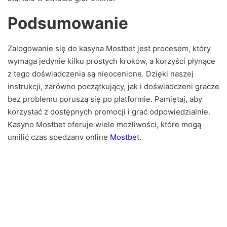
Podsumowanie
Zalogowanie się do kasyna Mostbet jest procesem, który
wymaga jedynie kilku prostych kroków, a korzyści płynące
z tego doświadczenia są nieocenione. Dzięki naszej
instrukcji, zarówno początkujący, jak i doświadczeni gracze
bez problemu poruszą się po platformie. Pamiętaj, aby
korzystać z dostępnych promocji i grać odpowiedzialnie.
Kasyno Mostbet oferuje wiele możliwości, które mogą
umilić czas spędzany online
Mostbet
.
FAQs
1. Jakie informacje są
potrzebne do rejestracji w
Mostbet?