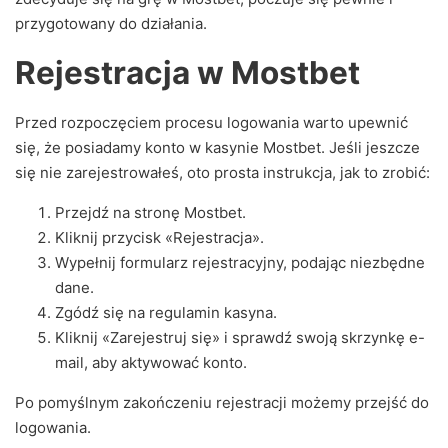
przygotowany do działania.
Rejestracja w Mostbet
Przed rozpoczęciem procesu logowania warto upewnić
się, że posiadamy konto w kasynie Mostbet. Jeśli jeszcze
się nie zarejestrowałeś, oto prosta instrukcja, jak to zrobić:
Przejdź na stronę Mostbet.
Kliknij przycisk «Rejestracja».
Wypełnij formularz rejestracyjny, podając niezbędne
dane.
Zgódź się na regulamin kasyna.
Kliknij «Zarejestruj się» i sprawdź swoją skrzynkę e-
mail, aby aktywować konto.
Po pomyślnym zakończeniu rejestracji możemy przejść do
logowania.