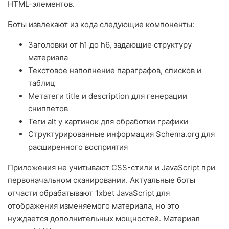
HTML-элементов.
Боты извлекают из кода следующие компоненты:
Заголовки от h1 до h6, задающие структуру
материала
Текстовое наполнение параграфов, списков и
таблиц
Метатеги title и description для генерации
сниппетов
Теги alt у картинок для обработки графики
Структурированные информация Schema.org для
расширенного восприятия
Приложения не учитывают CSS-стили и JavaScript при
первоначальном сканировании. Актуальные боты
отчасти обрабатывают 1xbet JavaScript для
отображения изменяемого материала, но это
нуждается дополнительных мощностей. Материал