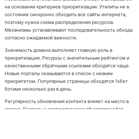
на основании критериев приоритизации. Утилиты не в
состоянии синхронно обходить все сайты интернета,
поэтому нужна схема распределения ресурсов.
Механизмы устанавливают последовательность обхода
согласно ожидаемой важности.
Значимость домена выполняет главную роль в
приоритизации. Ресурсы с значительным рейтингом и
качественными обратными ссылками обходятся чаще.
Новые порталы оказываются в список с низким
приоритетом. Популярные страницы обходятся 1хбет
ботами несколько раз в день.
Регулярность обновления контента влияет на место в
списке. Разделы с систематически обновляющейся
информацией получают более больший приоритет.
Статические разделы сканируются реже. Боты
фиксируют историю актуализаций и корректируют