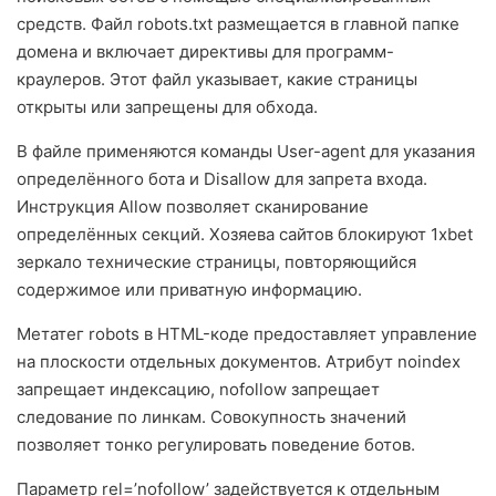
средств. Файл robots.txt размещается в главной папке
домена и включает директивы для программ-
краулеров. Этот файл указывает, какие страницы
открыты или запрещены для обхода.
В файле применяются команды User-agent для указания
определённого бота и Disallow для запрета входа.
Инструкция Allow позволяет сканирование
определённых секций. Хозяева сайтов блокируют 1xbet
зеркало технические страницы, повторяющийся
содержимое или приватную информацию.
Метатег robots в HTML-коде предоставляет управление
на плоскости отдельных документов. Атрибут noindex
запрещает индексацию, nofollow запрещает
следование по линкам. Совокупность значений
позволяет тонко регулировать поведение ботов.
Параметр rel=’nofollow’ задействуется к отдельным