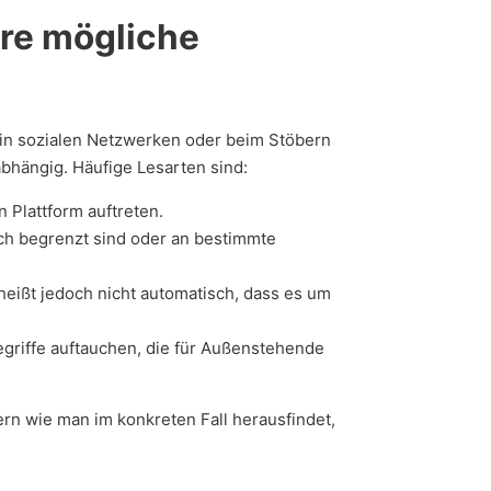
ere mögliche
, in sozialen Netzwerken oder beim Stöbern
tabhängig. Häufige Lesarten sind:
n Plattform auftreten.
ich begrenzt sind oder an bestimmte
heißt jedoch nicht automatisch, dass es um
griffe auftauchen, die für Außenstehende
ern wie man im konkreten Fall herausfindet,