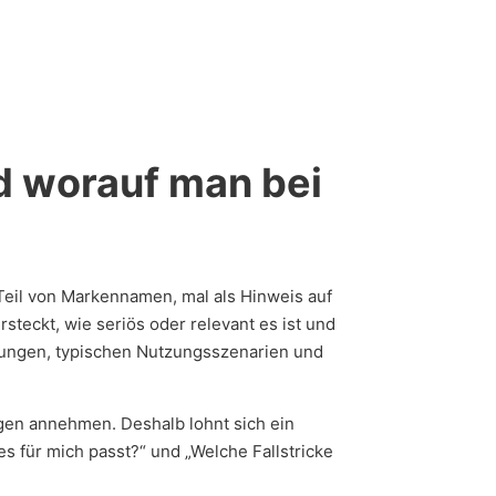
d worauf man bei
Teil von Markennamen, mal als Hinweis auf
rsteckt, wie seriös oder relevant es ist und
lärungen, typischen Nutzungsszenarien und
ngen annehmen. Deshalb lohnt sich ein
es für mich passt?“ und „Welche Fallstricke