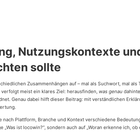
ng, Nutzungskontexte un
hten sollte
schiedlichen Zusammenhängen auf – mal als Suchwort, mal als 
erfolgt meist ein klares Ziel: herausfinden,
was genau
dahinte
dnet. Genau dabei hilft dieser Beitrag: mit verständlichen Erk
ertung.
 je nach Plattform, Branche und Kontext verschiedene Bedeutu
ge „Was ist locowin?“, sondern auch auf „Woran erkenne ich, ob 