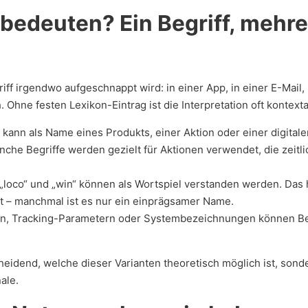
bedeuten? Ein Begriff, mehr
iff irgendwo aufgeschnappt wird: in einer App, in einer E-Mail
h. Ohne festen Lexikon-Eintrag ist die Interpretation oft kontex
“ kann als Name eines Produkts, einer Aktion oder einer digitale
nche Begriffe werden gezielt für Aktionen verwendet, die zeitl
 „loco“ und „win“ können als Wortspiel verstanden werden. Das 
t – manchmal ist es nur ein einprägsamer Name.
ern, Tracking-Parametern oder Systembezeichnungen können Be
heidend, welche dieser Varianten theoretisch möglich ist, sond
ale.