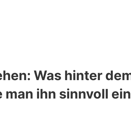
ehen: Was hinter dem
 man ihn sinnvoll ei