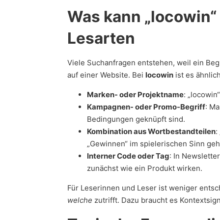
Was kann „locowin“ 
Lesarten
Viele Suchanfragen entstehen, weil ein Begr
auf einer Website. Bei
locowin
ist es ähnlic
Marken- oder Projektname
: „locowin
Kampagnen- oder Promo-Begriff
: Ma
Bedingungen geknüpft sind.
Kombination aus Wortbestandteilen
:
„Gewinnen“ im spielerischen Sinn geh
Interner Code oder Tag
: In Newslett
zunächst wie ein Produkt wirken.
Für Leserinnen und Leser ist weniger entsc
welche
zutrifft. Dazu braucht es Kontextsign