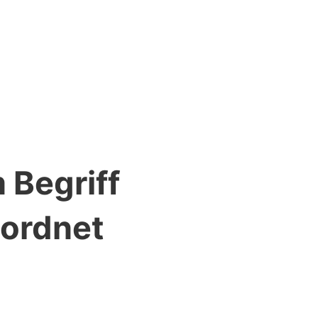
 Begriff
nordnet