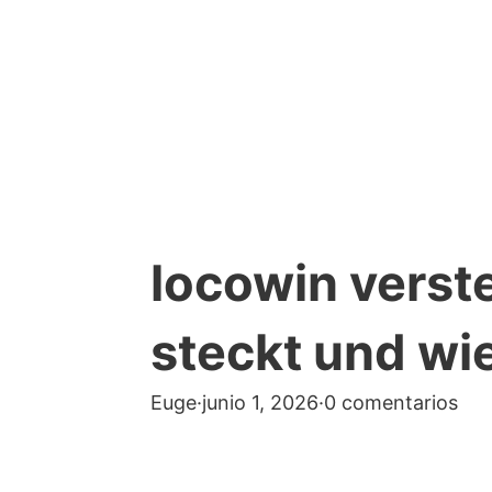
locowin verst
steckt und wie
Euge
·
junio 1, 2026
·
0 comentarios