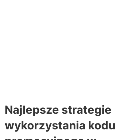
Najlepsze strategie
wykorzystania kodu