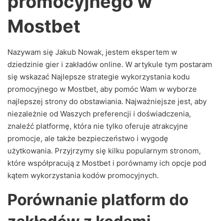
promocyjnego w
Mostbet
Nazywam się Jakub Nowak, jestem ekspertem w
dziedzinie gier i zakładów online. W artykule tym postaram
się wskazać Najlepsze strategie wykorzystania kodu
promocyjnego w Mostbet, aby pomóc Wam w wyborze
najlepszej strony do obstawiania. Najważniejsze jest, aby
niezależnie od Waszych preferencji i doświadczenia,
znaleźć platformę, która nie tylko oferuje atrakcyjne
promocje, ale także bezpieczeństwo i wygodę
użytkowania. Przyjrzymy się kilku popularnym stronom,
które współpracują z Mostbet i porównamy ich opcje pod
kątem wykorzystania kodów promocyjnych.
Porównanie platform do