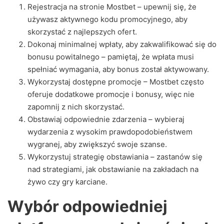
Rejestracja na stronie Mostbet – upewnij się, że
używasz aktywnego kodu promocyjnego, aby
skorzystać z najlepszych ofert.
Dokonaj minimalnej wpłaty, aby zakwalifikować się do
bonusu powitalnego – pamiętaj, że wpłata musi
spełniać wymagania, aby bonus został aktywowany.
Wykorzystaj dostępne promocje – Mostbet często
oferuje dodatkowe promocje i bonusy, więc nie
zapomnij z nich skorzystać.
Obstawiaj odpowiednie zdarzenia – wybieraj
wydarzenia z wysokim prawdopodobieństwem
wygranej, aby zwiększyć swoje szanse.
Wykorzystuj strategię obstawiania – zastanów się
nad strategiami, jak obstawianie na zakładach na
żywo czy gry karciane.
Wybór odpowiedniej