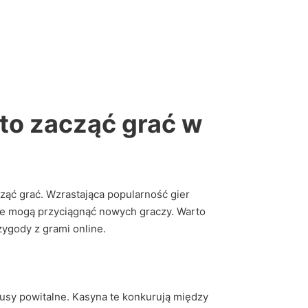
to zacząć grać w
ząć grać. Wzrastająca popularność gier
óre mogą przyciągnąć nowych graczy. Warto
zygody z grami online.
usy powitalne. Kasyna te konkurują między