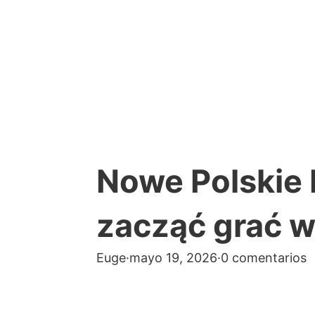
Nowe Polskie 
zacząć grać w
Euge
·
mayo 19, 2026
·
0 comentarios