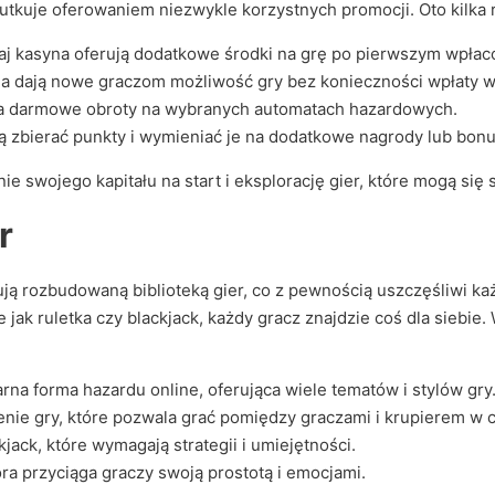
kutkuje oferowaniem niezwykle korzystnych promocji. Oto kilka
j kasyna oferują dodatkowe środki na grę po pierwszym wpła
a dają nowe graczom możliwość gry bez konieczności wpłaty w
na darmowe obroty na wybranych automatach hazardowych.
zbierać punkty i wymieniać je na dodatkowe nagrody lub bonu
e swojego kapitału na start i eksplorację gier, które mogą się
r
ją rozbudowaną biblioteką gier, co z pewnością uszczęśliwi ka
 jak ruletka czy blackjack, każdy gracz znajdzie coś dla siebi
rna forma hazardu online, oferująca wiele tematów i stylów gry
nie gry, które pozwala grać pomiędzy graczami i krupierem w 
kjack, które wymagają strategii i umiejętności.
ra przyciąga graczy swoją prostotą i emocjami.