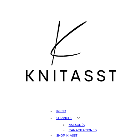
INICIO
SERVICES
ASESORÍA
CAPACITACIONES
SHOP K-ASST