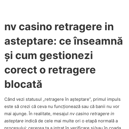
nv casino retragere in
asteptare: ce înseamnă
și cum gestionezi
corect o retragere
blocată
Când vezi statusul „retragere în așteptare”, primul impuls
este să crezi că ceva nu funcționează sau că banii nu vor
mai ajunge. În realitate, mesajul
nv casino retragere in
asteptare
indică de cele mai multe ori o etapă normală a
procesului: cererea ta a intrat în verificare și/sau în coada