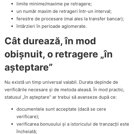
limite minime/maxime pe retragere;
un număr maxim de retrageri într-un interval;
ferestre de procesare (mai ales la transfer bancar);
întârzieri în perioade aglomerate.
Cât durează, în mod
obișnuit, o retragere „în
așteptare”
Nu există un timp universal valabil. Durata depinde de
verificările necesare și de metoda aleasă. În mod practic,
statusul „în așteptare” ar trebui să avanseze după ce:
documentele sunt acceptate (dacă se cere
verificare);
verificarea bonusului și a istoricului de tranzacții este
încheiată;