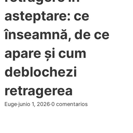
asteptare: ce
înseamnă, de ce
apare și cum
deblochezi
retragerea
Euge
·
junio 1, 2026
·
0 comentarios