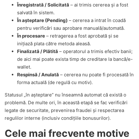
Înregistrată / Solicitată
– ai trimis cererea și a fost
salvată în sistem.
În așteptare (Pending)
– cererea a intrat în coadă
pentru verificări sau aprobare manuală/automată.
În procesare
– retragerea a fost aprobată și se
inițiază plata către metoda aleasă.
Finalizată / Plătită
– operatorul a trimis efectiv banii;
de aici mai poate exista timp de creditare la bancă/e-
wallet.
Respinsă / Anulată
– cererea nu poate fi procesată în
forma actuală (de regulă cu motiv).
Statusul „în așteptare” nu înseamnă automat că există o
problemă. De multe ori, în această etapă se fac verificări
legate de securitate, prevenirea fraudei și respectarea
regulilor interne (inclusiv condițiile bonusurilor).
Cele mai frecvente motive