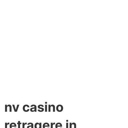
nv casino
retragere in