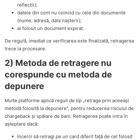
reflectii);
datele din cont nu coincid cu cele din documente
(nume, adresă, data nașterii);
ai folosit un document expirat.
De regulă, imediat ce verificarea este finalizată, retragerea
trece la procesare.
2) Metoda de retragere nu
corespunde cu metoda de
depunere
Multe platforme aplică reguli de tip „retrage prin aceeași
metodă folosită la depunere”, pentru reducerea riscului de
chargeback și spălare de bani. Retragerea poate intra în
așteptare dacă:
încerci să retragi pe un card diferit față de cel folosit