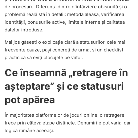
de procesare. Diferența dintre o întârziere obișnuită și o
problemă reală stă în detalii: metoda aleasă, verificarea
identității, bonusurile active, limitele interne și calitatea
datelor introduse.
Mai jos găsești o explicație clară a statusurilor, cele mai
frecvente cauze, pași concreți de urmat și un checklist
practic ca să eviți blocajele pe viitor.
Ce înseamnă „retragere în
așteptare” și ce statusuri
pot apărea
În majoritatea platformelor de jocuri online, o retragere
trece prin câteva etape distincte. Denumirile pot varia, dar
logica rămâne aceeași: