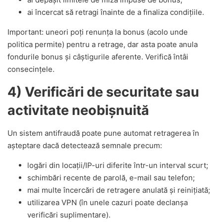
ai încercat să retragi înainte de a finaliza condițiile.
Important: uneori poți renunța la bonus (acolo unde
politica permite) pentru a retrage, dar asta poate anula
fondurile bonus și câștigurile aferente. Verifică întâi
consecințele.
4) Verificări de securitate sau
activitate neobișnuită
Un sistem antifraudă poate pune automat retragerea în
așteptare dacă detectează semnale precum:
logări din locații/IP-uri diferite într-un interval scurt;
schimbări recente de parolă, e-mail sau telefon;
mai multe încercări de retragere anulată și reinițiată;
utilizarea VPN (în unele cazuri poate declanșa
verificări suplimentare).