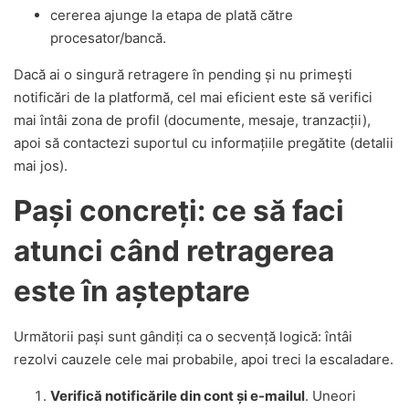
cererea ajunge la etapa de plată către
procesator/bancă.
Dacă ai o singură retragere în pending și nu primești
notificări de la platformă, cel mai eficient este să verifici
mai întâi zona de profil (documente, mesaje, tranzacții),
apoi să contactezi suportul cu informațiile pregătite (detalii
mai jos).
Pași concreți: ce să faci
atunci când retragerea
este în așteptare
Următorii pași sunt gândiți ca o secvență logică: întâi
rezolvi cauzele cele mai probabile, apoi treci la escaladare.
Verifică notificările din cont și e-mailul
. Uneori