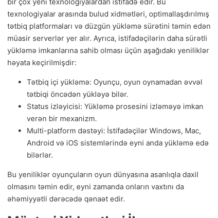
bir çox yeni texnologiyalardan istifadə edir. Bu
texnologiyalar arasında bulud xidmətləri, optimallaşdırılmış
tətbiq platformaları və düzgün yükləmə sürətini təmin edən
müasir serverlər yer alır. Ayrıca, istifadəçilərin daha sürətli
yükləmə imkanlarına sahib olması üçün aşağıdakı yeniliklər
həyata keçirilmişdir:
Tətbiq içi yükləmə: Oyunçu, oyun oynamadan əvvəl
tətbiqi öncədən yükləyə bilər.
Status izləyicisi: Yükləmə prosesini izləməyə imkan
verən bir mexanizm.
Multi-platform dəstəyi: İstifadəçilər Windows, Mac,
Android və iOS sistemlərində eyni anda yükləmə edə
bilərlər.
Bu yeniliklər oyunçuların oyun dünyasına asanlıqla daxil
olmasını təmin edir, eyni zamanda onların vaxtını da
əhəmiyyətli dərəcədə qənaət edir.