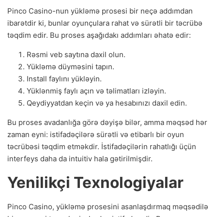
Pinco Casino-nun yükləmə prosesi bir neçə addımdan
ibarətdir ki, bunlar oyunçulara rahat və sürətli bir təcrübə
təqdim edir. Bu proses aşağıdakı addımları əhatə edir:
Rəsmi veb saytına daxil olun.
Yükləmə düyməsini tapın.
Install faylını yükləyin.
Yüklənmiş faylı açın və təlimatları izləyin.
Qeydiyyatdan keçin və ya hesabınızı daxil edin.
Bu proses avadanlığa görə dəyişə bilər, amma məqsəd hər
zaman eyni: istifadəçilərə sürətli və etibarlı bir oyun
təcrübəsi təqdim etməkdir. İstifadəçilərin rahatlığı üçün
interfeys daha da intuitiv hala gətirilmişdir.
Yenilikçi Texnologiyalar
Pinco Casino, yükləmə prosesini asanlaşdırmaq məqsədilə