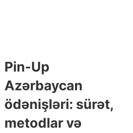
Pin-Up
Azərbaycan
ödənişləri: sürət,
metodlar və