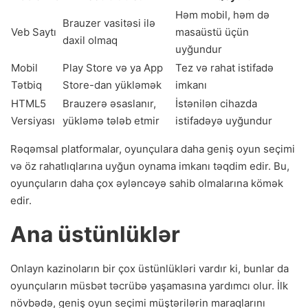
Həm mobil, həm də
Brauzer vasitəsi ilə
Veb Saytı
masaüstü üçün
daxil olmaq
uyğundur
Mobil
Play Store və ya App
Tez və rahat istifadə
Tətbiq
Store-dan yükləmək
imkanı
HTML5
Brauzerə əsaslanır,
İstənilən cihazda
Versiyası
yükləmə tələb etmir
istifadəyə uyğundur
Rəqəmsal platformalar, oyunçulara daha geniş oyun seçimi
və öz rahatlıqlarına uyğun oynama imkanı təqdim edir. Bu,
oyunçuların daha çox əyləncəyə sahib olmalarına kömək
edir.
Ana üstünlüklər
Onlayn kazinoların bir çox üstünlükləri vardır ki, bunlar da
oyunçuların müsbət təcrübə yaşamasına yardımcı olur. İlk
növbədə, geniş oyun seçimi müştərilərin maraqlarını