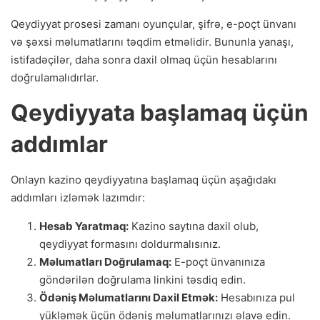
Qeydiyyat prosesi zamanı oyunçular, şifrə, e-poçt ünvanı
və şəxsi məlumatlarını təqdim etməlidir. Bununla yanaşı,
istifadəçilər, daha sonra daxil olmaq üçün hesablarını
doğrulamalıdırlar.
Qeydiyyata başlamaq üçün
addımlar
Onlayn kazino qeydiyyatına başlamaq üçün aşağıdakı
addımları izləmək lazımdır:
Hesab Yaratmaq:
Kazino saytına daxil olub,
qeydiyyat formasını doldurmalısınız.
Məlumatları Doğrulamaq:
E-poçt ünvanınıza
göndərilən doğrulama linkini təsdiq edin.
Ödəniş Məlumatlarını Daxil Etmək:
Hesabınıza pul
yükləmək üçün ödəniş məlumatlarınızı əlavə edin.