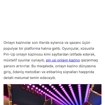
Onlayn kazinolar son illərdə əyləncə və qazanc üçün
populyar bir platforma halına gəlib. Oyunçular, xüsusilə
Pin-Up onlayn kazinosu kimi saytlardan istifadə edərək,
müxtəlif oyunlar oynayıb,
pin up onlayn kazino
qazanmaq
şansını artırırlar. Bu məqalədə, onlayn kazino dünyasına
giriş, ödəniş metodları və etibarlılıq siqnalları haqqında
detallı məlumat təmin edəcəyik.