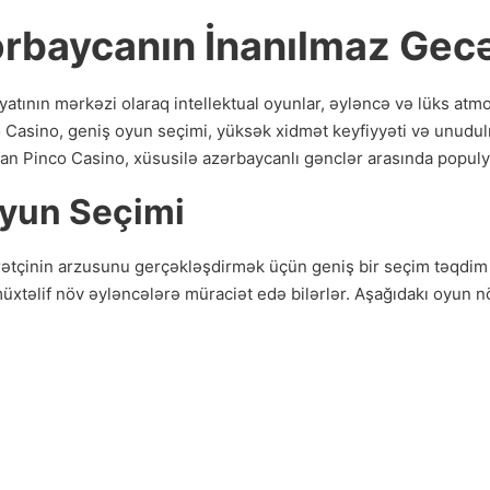
ərbaycanın İnanılmaz Gec
ının mərkəzi olaraq intellektual oyunlar, əyləncə və lüks atmosf
 Casino, geniş oyun seçimi, yüksək xidmət keyfiyyəti və unudul
an Pinco Casino, xüsusilə azərbaycanlı gənclər arasında populyarl
yun Seçimi
rətçinin arzusunu gerçəkləşdirmək üçün geniş bir seçim təqdim ed
üxtəlif növ əyləncələrə müraciət edə bilərlər. Aşağıdakı oyun n