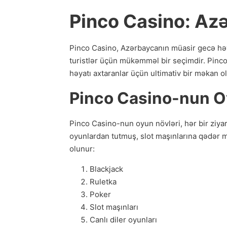
Pinco Casino: Az
Pinco Casino, Azərbaycanın müasir gecə həyat
turistlər üçün mükəmməl bir seçimdir. Pinco
həyatı axtaranlar üçün ultimativ bir məkan ol
Pinco Casino-nun O
Pinco Casino-nun oyun növləri, hər bir ziya
oyunlardan tutmuş, slot maşınlarına qədər m
olunur:
Blackjack
Ruletka
Poker
Slot maşınları
Canlı diler oyunları