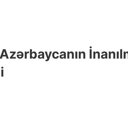
 Azərbaycanın İnanı
i