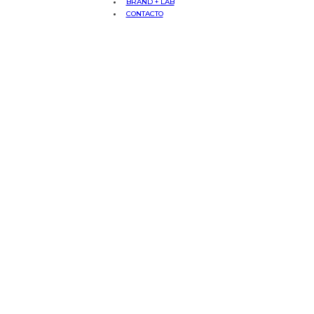
BRAND + LAB
CONTACTO