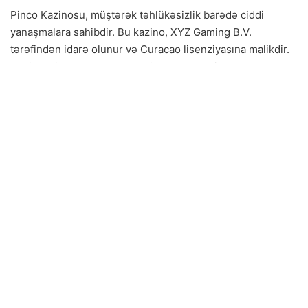
Pinco Kazinosu, müştərək təhlükəsizlik barədə ciddi
yanaşmalara sahibdir. Bu kazino, XYZ Gaming B.V.
tərəfindən idarə olunur və Curacao lisenziyasına malikdir.
Bu lisenziya, aşağıdakı əhəmiyyət kəsb edir:
Qanunilik: Oyun fəaliyyəti, qanuni bir çərçivədə
davam edir.
Təhlükəsizlik: İstifadəçi məlumatlarının qorunması
üçün yüksək standartlar tətbiq olunur.
Təsdiq: Oyunların ədalətliliyini təmin etmək üçün
müstəqil auditoriya tərəfindən mütəmadi yoxlanılır.
Bu lisenziya və təhlükəsizlik tədbirləri, istifadəçiləri daha
rahat və etibarlı bir oyun mühiti ilə təmin edir.
Nəticə
Pinco Kazinosu, onlayn qumar dünyasında fərqlənmək