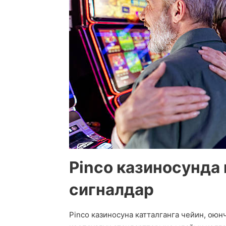
Pinco казиносунда 
сигналдар
Pinco казиносуна катталганга чейин, ою