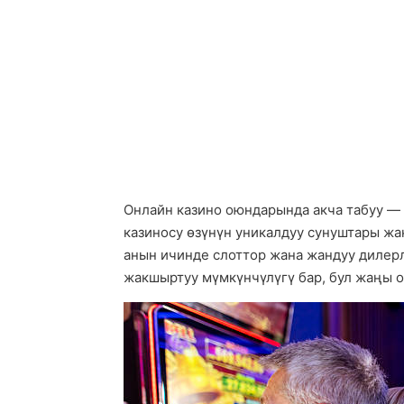
Онлайн казино оюндарында акча табуу — 
казиносу өзүнүн уникалдуу сунуштары ж
анын ичинде слоттор жана жандуу дилер
жакшыртуу мүмкүнчүлүгү бар, бул жаңы о