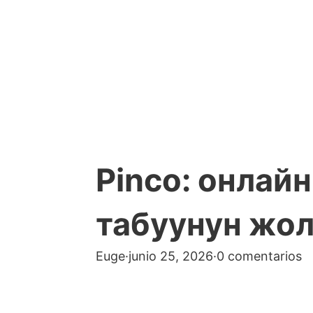
Pinco: онлай
табуунун жо
Euge
·
junio 25, 2026
·
0 comentarios