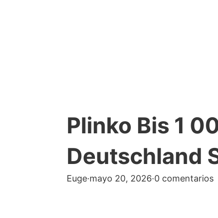
Plinko Bis 1 
Deutschland S
Euge
·
mayo 20, 2026
·
0 comentarios