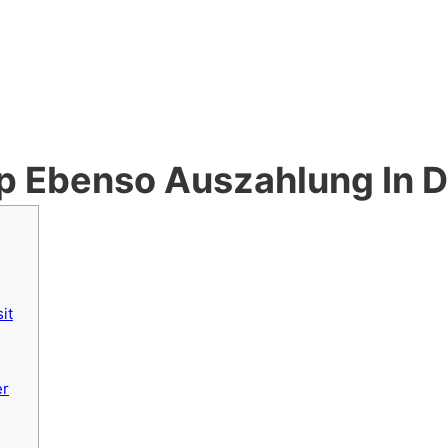
zip Ebenso Auszahlung In
it
er