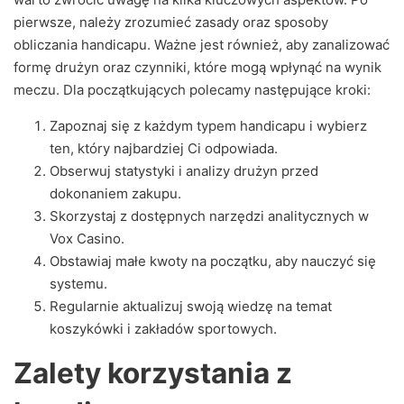
pierwsze, należy zrozumieć zasady oraz sposoby
obliczania handicapu. Ważne jest również, aby zanalizować
formę drużyn oraz czynniki, które mogą wpłynąć na wynik
meczu. Dla początkujących polecamy następujące kroki:
Zapoznaj się z każdym typem handicapu i wybierz
ten, który najbardziej Ci odpowiada.
Obserwuj statystyki i analizy drużyn przed
dokonaniem zakupu.
Skorzystaj z dostępnych narzędzi analitycznych w
Vox Casino.
Obstawiaj małe kwoty na początku, aby nauczyć się
systemu.
Regularnie aktualizuj swoją wiedzę na temat
koszykówki i zakładów sportowych.
Zalety korzystania z