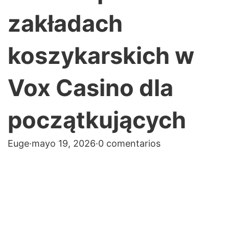
zakładach
koszykarskich w
Vox Casino dla
początkujących
Euge
·
mayo 19, 2026
·
0 comentarios