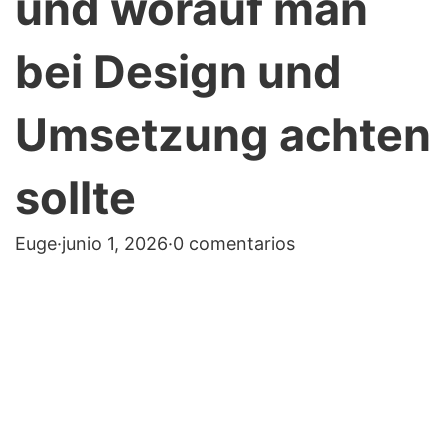
und worauf man
bei Design und
Umsetzung achten
sollte
Euge
·
junio 1, 2026
·
0 comentarios