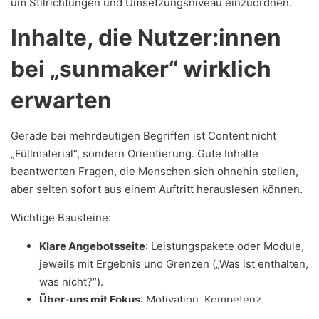
um Stilrichtungen und Umsetzungsniveau einzuordnen.
Inhalte, die Nutzer:innen
bei „sunmaker“ wirklich
erwarten
Gerade bei mehrdeutigen Begriffen ist Content nicht
„Füllmaterial“, sondern Orientierung. Gute Inhalte
beantworten Fragen, die Menschen sich ohnehin stellen,
aber selten sofort aus einem Auftritt herauslesen können.
Wichtige Bausteine:
Klare Angebotsseite
: Leistungspakete oder Module,
jeweils mit Ergebnis und Grenzen („Was ist enthalten,
was nicht?“).
Über-uns mit Fokus
: Motivation, Kompetenz,
Arbeitsweise – nicht Lebenslauf-Flut.