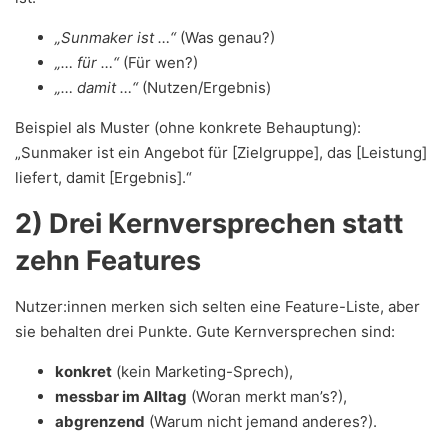
„Sunmaker ist …“
(Was genau?)
„… für …“
(Für wen?)
„… damit …“
(Nutzen/Ergebnis)
Beispiel als Muster (ohne konkrete Behauptung):
„Sunmaker ist ein Angebot für [Zielgruppe], das [Leistung]
liefert, damit [Ergebnis].“
2) Drei Kernversprechen statt
zehn Features
Nutzer:innen merken sich selten eine Feature-Liste, aber
sie behalten drei Punkte. Gute Kernversprechen sind:
konkret
(kein Marketing-Sprech),
messbar im Alltag
(Woran merkt man’s?),
abgrenzend
(Warum nicht jemand anderes?).