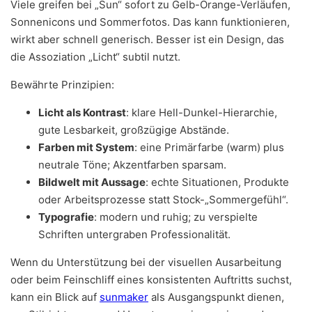
Viele greifen bei „Sun“ sofort zu Gelb-Orange-Verläufen,
Sonnenicons und Sommerfotos. Das kann funktionieren,
wirkt aber schnell generisch. Besser ist ein Design, das
die Assoziation „Licht“ subtil nutzt.
Bewährte Prinzipien:
Licht als Kontrast
: klare Hell-Dunkel-Hierarchie,
gute Lesbarkeit, großzügige Abstände.
Farben mit System
: eine Primärfarbe (warm) plus
neutrale Töne; Akzentfarben sparsam.
Bildwelt mit Aussage
: echte Situationen, Produkte
oder Arbeitsprozesse statt Stock-„Sommergefühl“.
Typografie
: modern und ruhig; zu verspielte
Schriften untergraben Professionalität.
Wenn du Unterstützung bei der visuellen Ausarbeitung
oder beim Feinschliff eines konsistenten Auftritts suchst,
kann ein Blick auf
sunmaker
als Ausgangspunkt dienen,