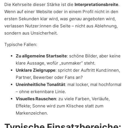
Die Kehrseite dieser Stärke ist die
Interpretationsbreite
.
Wenn auf einer Website oder in einem Profil nicht in den
ersten Sekunden klar wird,
was genau
angeboten wird,
verlassen Nutzer:innen die Seite – nicht aus Ablehnung,
sondern aus Unsicherheit.
Typische Fallen:
Zu allgemeine Startseite
: schöne Bilder, aber keine
klare Aussage, wofür „sunmaker“ steht.
Unklare Zielgruppe
: spricht der Auftritt Kund:innen,
Partner, Bewerber oder Fans an?
Uneinheitliche Tonalität
: mal locker, mal hochformal
– ohne erkennbare Linie.
Visuelles Rauschen
: zu viele Farben, Verläufe,
Effekte; Sonne wird zum Klischee statt zum
Markenzeichen.
Typische Einsatzbereiche: