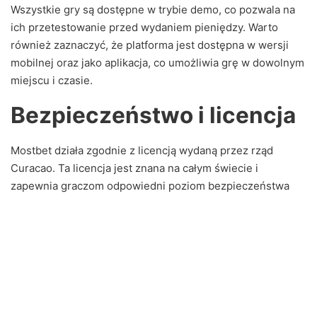
Wszystkie gry są dostępne w trybie demo, co pozwala na
ich przetestowanie przed wydaniem pieniędzy. Warto
również zaznaczyć, że platforma jest dostępna w wersji
mobilnej oraz jako aplikacja, co umożliwia grę w dowolnym
miejscu i czasie.
Bezpieczeństwo i licencja
Mostbet działa zgodnie z licencją wydaną przez rząd
Curacao. Ta licencja jest znana na całym świecie i
zapewnia graczom odpowiedni poziom bezpieczeństwa
oraz ochrony. Oznacza to, że platforma stosuje
odpowiednie zabezpieczenia i technologie szyfrowania,
aby zapewnić bezpieczeństwo danych użytkowników. Co
więcej, gracze są zobowiązani do weryfikacji swojego
konta, co jest dodatkowym wsparciem w ochronie przed
oszustami.