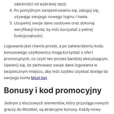
zależności od wybranej opcji.
Po pomyślnym zarejestrowaniu się, zaloguj się,
używając swojego nowego loginu i hasła.
Uzupełnij swoje dane osobowe oraz dokonaj
weryfikacji konta, by móc korzystać z pełnej
funkcjonalności.
Logowanie jest równie proste, a po zatwierdzeniu kodu
bonusowego użytkownicy mogą korzystać z ofert
promocyjnych, co czyni ten proces bardziej ekscytującym.
Upewnij się, że zachowasz swoje dane logowania w
bezpiecznym miejscu, aby móc szybko uzyskać dostęp do
swojego konta
Most bet
.
Bonusy i kod promocyjny
Jednym z kluczowych elementów, który przyciąga nowych
graczy do Mostbet, są atrakcyjne bonusy. Każdy nowy