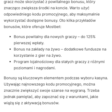
gracz może skorzystać z powitalnego bonusu, który
znacząco zwiększa środki na koncie. Warto użyć
odpowiedniego kodu promocyjnego, aby maksymalnie
wykorzystać dostępne bonusy. Oto kilka przykładów
bonusów, które oferuje Mostbet:
Bonus powitalny dla nowych graczy – do 125%
pierwszej wpłaty.
Bonus na zakłady na żywo – dodatkowe fundusze na
korzystanie z gier na żywo.
Program lojalnościowy dla stałych graczy z różnymi
poziomami i nagrodami.
Bonusy są kluczowym elementem podczas wyboru kasyna.
Używając najnowszego kodu promocyjnego, można
znacznie zwiększyć swoje szanse na wygraną. Trzeba
jednak pamiętać, aby zapoznać się z warunkami, jakie
wiążą się z aktywacją bonusów.