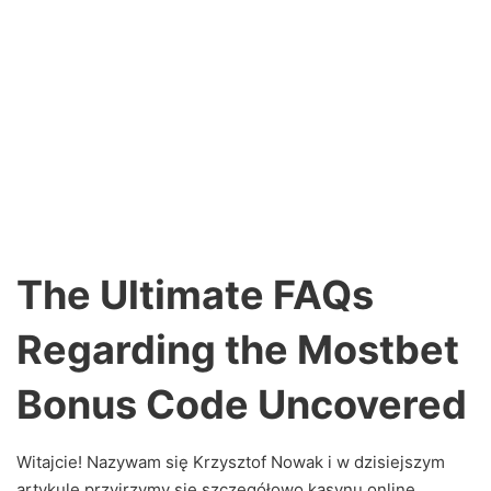
The Ultimate FAQs
Regarding the Mostbet
Bonus Code Uncovered
Witajcie! Nazywam się Krzysztof Nowak i w dzisiejszym
artykule przyjrzymy się szczegółowo kasynu online