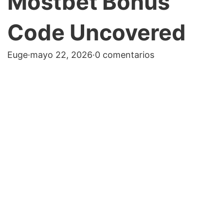
Mostbet Bonus
Code Uncovered
Euge
·
mayo 22, 2026
·
0 comentarios