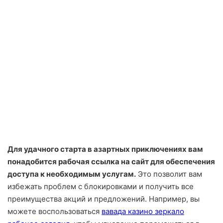
Для удачного старта в азартных приключениях вам
понадобится рабочая ссылка на сайт для обеспечения
доступа к необходимым услугам.
Это позволит вам
избежать проблем с блокировками и получить все
преимущества акций и предложений. Например, вы
можете воспользоваться
вавада казино зеркало