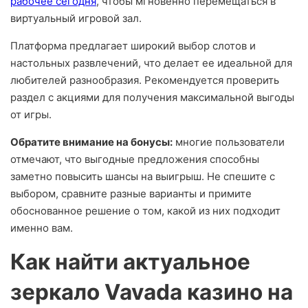
рабочее сегодня
, чтобы мгновенно перемещаться в
виртуальный игровой зал.
Платформа предлагает широкий выбор слотов и
настольных развлечений, что делает ее идеальной для
любителей разнообразия. Рекомендуется проверить
раздел с акциями для получения максимальной выгоды
от игры.
Обратите внимание на бонусы:
многие пользователи
отмечают, что выгодные предложения способны
заметно повысить шансы на выигрыш. Не спешите с
выбором, сравните разные варианты и примите
обоснованное решение о том, какой из них подходит
именно вам.
Как найти актуальное
зеркало Vavada казино на