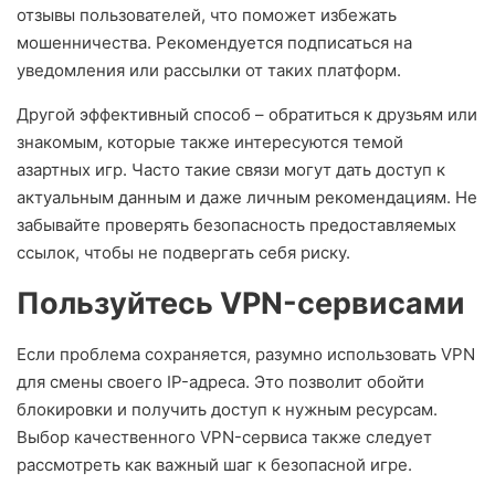
отзывы пользователей, что поможет избежать
мошенничества. Рекомендуется подписаться на
уведомления или рассылки от таких платформ.
Другой эффективный способ – обратиться к друзьям или
знакомым, которые также интересуются темой
азартных игр. Часто такие связи могут дать доступ к
актуальным данным и даже личным рекомендациям. Не
забывайте проверять безопасность предоставляемых
ссылок, чтобы не подвергать себя риску.
Пользуйтесь VPN-сервисами
Если проблема сохраняется, разумно использовать VPN
для смены своего IP-адреса. Это позволит обойти
блокировки и получить доступ к нужным ресурсам.
Выбор качественного VPN-сервиса также следует
рассмотреть как важный шаг к безопасной игре.