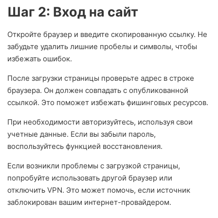
Шаг 2: Вход на сайт
Откройте браузер и введите скопированную ссылку. Не
забудьте удалить лишние пробелы и символы, чтобы
избежать ошибок.
После загрузки страницы проверьте адрес в строке
браузера. Он должен совпадать с опубликованной
ссылкой. Это поможет избежать фишинговых ресурсов.
При необходимости авторизуйтесь, используя свои
учетные данные. Если вы забыли пароль,
воспользуйтесь функцией восстановления.
Если возникли проблемы с загрузкой страницы,
попробуйте использовать другой браузер или
отключить VPN. Это может помочь, если источник
заблокирован вашим интернет-провайдером.