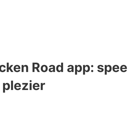
cken Road app: spe
plezier