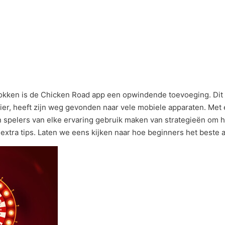
okken is de Chicken Road app een opwindende toevoeging. Dit s
ier, heeft zijn weg gevonden naar vele mobiele apparaten. Me
n spelers van elke ervaring gebruik maken van strategieën om 
extra tips. Laten we eens kijken naar hoe beginners het beste