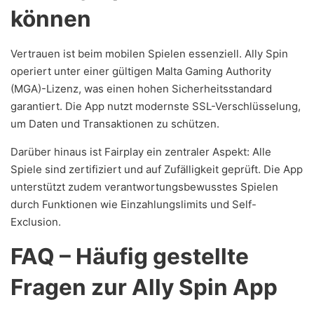
können
Vertrauen ist beim mobilen Spielen essenziell. Ally Spin
operiert unter einer gültigen Malta Gaming Authority
(MGA)-Lizenz, was einen hohen Sicherheitsstandard
garantiert. Die App nutzt modernste SSL-Verschlüsselung,
um Daten und Transaktionen zu schützen.
Darüber hinaus ist Fairplay ein zentraler Aspekt: Alle
Spiele sind zertifiziert und auf Zufälligkeit geprüft. Die App
unterstützt zudem verantwortungsbewusstes Spielen
durch Funktionen wie Einzahlungslimits und Self-
Exclusion.
FAQ – Häufig gestellte
Fragen zur Ally Spin App