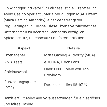
Ein wichtiger Indikator für Fairness ist die Lizenzierung.
Asino Casino operiert unter einer gültigen MGA-Lizenz
(Malta Gaming Authority), einer der strengsten
Regulierungen in Europa. Diese Lizenz verpflichtet das
Unternehmen zu höchsten Standards bezüglich
Spielerschutz, Datenschutz und fairen Abläufen.
Aspekt
Details
Lizenzgeber
Malta Gaming Authority (MGA)
RNG-Tests
eCOGRA, iTech Labs
Über 1.000 Spiele von Top-
Spielauswahl
Providern
Auszahlungsquote
Durchschnittlich 96-97 %
(RTP)
Damit erfüllt Asino alle Voraussetzungen für ein seriöses
und faires Casino.