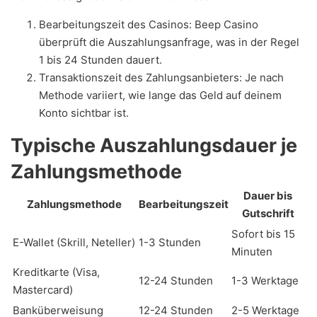
Bearbeitungszeit des Casinos: Beep Casino
überprüft die Auszahlungsanfrage, was in der Regel
1 bis 24 Stunden dauert.
Transaktionszeit des Zahlungsanbieters: Je nach
Methode variiert, wie lange das Geld auf deinem
Konto sichtbar ist.
Typische Auszahlungsdauer je
Zahlungsmethode
Dauer bis
Zahlungsmethode
Bearbeitungszeit
Gutschrift
Sofort bis 15
E-Wallet (Skrill, Neteller)
1-3 Stunden
Minuten
Kreditkarte (Visa,
12-24 Stunden
1-3 Werktage
Mastercard)
Banküberweisung
12-24 Stunden
2-5 Werktage