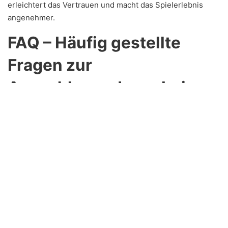
erleichtert das Vertrauen und macht das Spielerlebnis
angenehmer.
FAQ – Häufig gestellte
Fragen zur
Auszahlungsdauer bei
Beep Casino
Wie schnell kann ich mein Geld bei Beep Casino auszahlen
lassen?
Die schnellsten Auszahlungen erfolgen bei E-Wallets in
wenigen Minuten. Banküberweisungen können bis zu 5
Werktage dauern.
Beeinflussen Bonusbedingungen die Auszahlung?
Ja, ausstehende Bonusumsätze oder Umsatzbedingungen