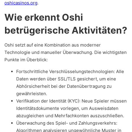
oshicasinos.org
.
Wie erkennt Oshi
betrügerische Aktivitäten?
Oshi setzt auf eine Kombination aus moderner
Technologie und manueller Überwachung. Die wichtigsten
Punkte im Überblick:
Fortschrittliche Verschlüsselungstechnologien: Alle
Daten werden über SSL/TLS gesichert, um eine
Abhörsicherheit bei der Datenübertragung zu
gewährleisten.
Verifikation der Identität (KYC): Neue Spieler müssen
Identitätsdokumente vorlegen, um Ausweisdaten
abzugleichen und Mehrfachkonten auszuschließen.
Überwachung des Spiel- und Zahlungsverkehrs:
Algorithmen analysieren ungewöhnliche Muster in