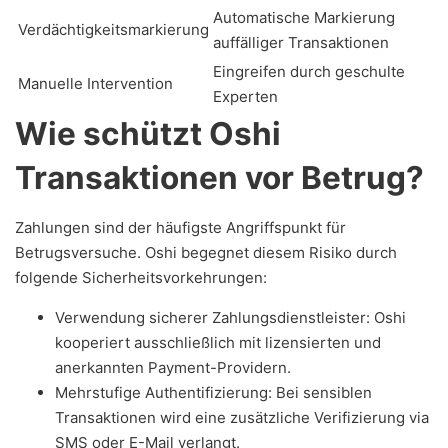
Automatische Markierung
Verdächtigkeitsmarkierung
auffälliger Transaktionen
Eingreifen durch geschulte
Manuelle Intervention
Experten
Wie schützt Oshi
Transaktionen vor Betrug?
Zahlungen sind der häufigste Angriffspunkt für
Betrugsversuche. Oshi begegnet diesem Risiko durch
folgende Sicherheitsvorkehrungen:
Verwendung sicherer Zahlungsdienstleister: Oshi
kooperiert ausschließlich mit lizensierten und
anerkannten Payment-Providern.
Mehrstufige Authentifizierung: Bei sensiblen
Transaktionen wird eine zusätzliche Verifizierung via
SMS oder E-Mail verlangt.