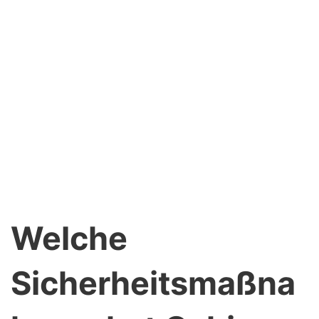
Welche
Sicherheitsmaßna