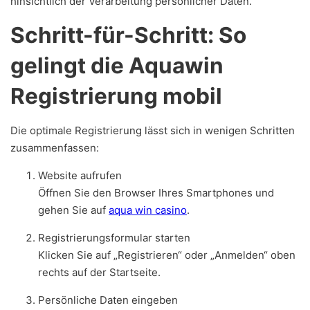
hinsichtlich der Verarbeitung persönlicher Daten.
Schritt-für-Schritt: So
gelingt die Aquawin
Registrierung mobil
Die optimale Registrierung lässt sich in wenigen Schritten
zusammenfassen:
Website aufrufen
Öffnen Sie den Browser Ihres Smartphones und
gehen Sie auf
aqua win casino
.
Registrierungsformular starten
Klicken Sie auf „Registrieren“ oder „Anmelden“ oben
rechts auf der Startseite.
Persönliche Daten eingeben