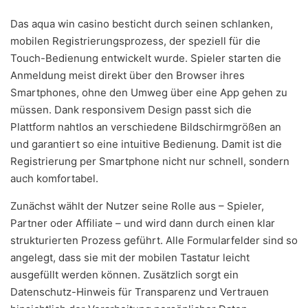
Das aqua win casino besticht durch seinen schlanken,
mobilen Registrierungsprozess, der speziell für die
Touch-Bedienung entwickelt wurde. Spieler starten die
Anmeldung meist direkt über den Browser ihres
Smartphones, ohne den Umweg über eine App gehen zu
müssen. Dank responsivem Design passt sich die
Plattform nahtlos an verschiedene Bildschirmgrößen an
und garantiert so eine intuitive Bedienung. Damit ist die
Registrierung per Smartphone nicht nur schnell, sondern
auch komfortabel.
Zunächst wählt der Nutzer seine Rolle aus – Spieler,
Partner oder Affiliate – und wird dann durch einen klar
strukturierten Prozess geführt. Alle Formularfelder sind so
angelegt, dass sie mit der mobilen Tastatur leicht
ausgefüllt werden können. Zusätzlich sorgt ein
Datenschutz-Hinweis für Transparenz und Vertrauen