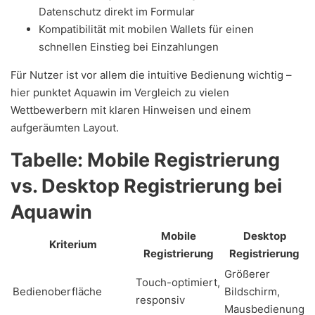
Datenschutz direkt im Formular
Kompatibilität mit mobilen Wallets für einen
schnellen Einstieg bei Einzahlungen
Für Nutzer ist vor allem die intuitive Bedienung wichtig –
hier punktet Aquawin im Vergleich zu vielen
Wettbewerbern mit klaren Hinweisen und einem
aufgeräumten Layout.
Tabelle: Mobile Registrierung
vs. Desktop Registrierung bei
Aquawin
Mobile
Desktop
Kriterium
Registrierung
Registrierung
Größerer
Touch-optimiert,
Bedienoberfläche
Bildschirm,
responsiv
Mausbedienung