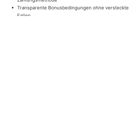
Transparente Bonusbedingungen ohne versteckte
Fallen
FAQ – Häufige Fragen zu
Allstar Casino
1. Ist Allstar Casino seriös und sicher?
Ja, dank EU-Lizenz, SSL-Verschlüsselung und
regelmäßigen Audits garantiert Allstar Casino höchste
Sicherheitsstandards.
2. Welche Spiele kann ich bei Allstar Casino erwarten?
Mehr als 3000 Spiele von führenden Softwareanbietern,
darunter Slots, Tischspiele und ein umfangreiches Live-
Casino.
3. Wie schnell funktionieren Ein- und Auszahlungen?
Zahlungen per Krypto sind oft innerhalb weniger Minuten