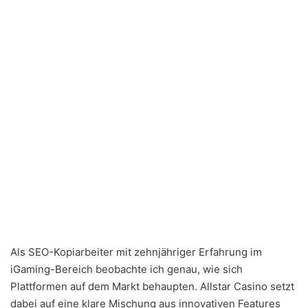
Als SEO-Kopiarbeiter mit zehnjähriger Erfahrung im
iGaming-Bereich beobachte ich genau, wie sich
Plattformen auf dem Markt behaupten. Allstar Casino setzt
dabei auf eine klare Mischung aus innovativen Features