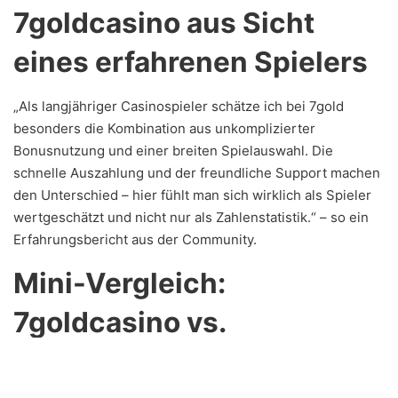
7goldcasino aus Sicht
eines erfahrenen Spielers
„Als langjähriger Casinospieler schätze ich bei 7gold
besonders die Kombination aus unkomplizierter
Bonusnutzung und einer breiten Spielauswahl. Die
schnelle Auszahlung und der freundliche Support machen
den Unterschied – hier fühlt man sich wirklich als Spieler
wertgeschätzt und nicht nur als Zahlenstatistik.“ – so ein
Erfahrungsbericht aus der Community.
Mini-Vergleich:
7goldcasino vs.
Branchendurchschnitt