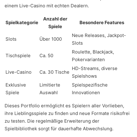
einem Live-Casino mit echten Dealern.
Anzahl der
Spielkategorie
Besondere Features
Spiele
Neue Releases, Jackpot-
Slots
Über 1000
Slots
Roulette, Blackjack,
Tischspiele
Ca. 50
Pokervarianten
HD-Streams, diverse
Live-Casino
Ca. 30 Tische
Spielshows
Exklusive
Limitierte
Spielspezifische
Spiele
Auswahl
Innovationen
Dieses Portfolio ermöglicht es Spielern aller Vorlieben,
ihre Lieblingsspiele zu finden und neue Formate risikofrei
zu testen. Die regelmäßige Erweiterung der
Spielbibliothek sorgt für dauerhafte Abwechslung.