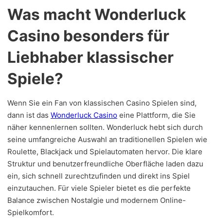
Was macht Wonderluck
Casino besonders für
Liebhaber klassischer
Spiele?
Wenn Sie ein Fan von klassischen Casino Spielen sind,
dann ist das
Wonderluck Casino
eine Plattform, die Sie
näher kennenlernen sollten. Wonderluck hebt sich durch
seine umfangreiche Auswahl an traditionellen Spielen wie
Roulette, Blackjack und Spielautomaten hervor. Die klare
Struktur und benutzerfreundliche Oberfläche laden dazu
ein, sich schnell zurechtzufinden und direkt ins Spiel
einzutauchen. Für viele Spieler bietet es die perfekte
Balance zwischen Nostalgie und modernem Online-
Spielkomfort.