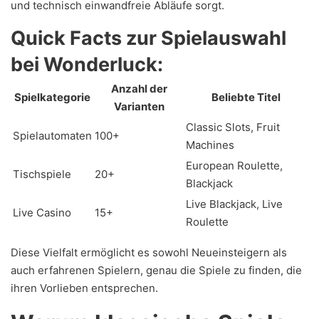
und technisch einwandfreie Abläufe sorgt.
Quick Facts zur Spielauswahl
bei Wonderluck:
Anzahl der
Spielkategorie
Beliebte Titel
Varianten
Classic Slots, Fruit
Spielautomaten
100+
Machines
European Roulette,
Tischspiele
20+
Blackjack
Live Blackjack, Live
Live Casino
15+
Roulette
Diese Vielfalt ermöglicht es sowohl Neueinsteigern als
auch erfahrenen Spielern, genau die Spiele zu finden, die
ihren Vorlieben entsprechen.