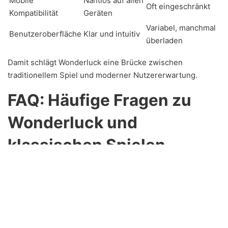
Mobile
Nahtlos auf allen
Oft eingeschränkt
Kompatibilität
Geräten
Variabel, manchmal
Benutzeroberfläche
Klar und intuitiv
überladen
Damit schlägt Wonderluck eine Brücke zwischen
traditionellem Spiel und moderner Nutzererwartung.
FAQ: Häufige Fragen zu
Wonderluck und
klassischen Spielen
1. Bietet Wonderluck Bonusaktionen speziell für klassische
Spiele?
Ja, das Casino hat gelegentlich Angebote, die sich gezielt
an Liebhaber der klassischen Kategorien richten, etwa
Freispiele für Slots oder Cashback bei Tischspielen.