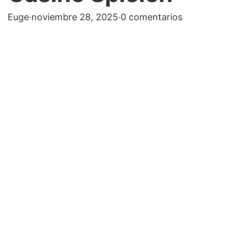
Euge
·
noviembre 28, 2025
·
0 comentarios