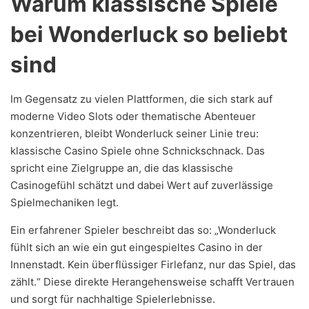
Warum klassische Spiele
bei Wonderluck so beliebt
sind
Im Gegensatz zu vielen Plattformen, die sich stark auf
moderne Video Slots oder thematische Abenteuer
konzentrieren, bleibt Wonderluck seiner Linie treu:
klassische Casino Spiele ohne Schnickschnack. Das
spricht eine Zielgruppe an, die das klassische
Casinogefühl schätzt und dabei Wert auf zuverlässige
Spielmechaniken legt.
Ein erfahrener Spieler beschreibt das so: „Wonderluck
fühlt sich an wie ein gut eingespieltes Casino in der
Innenstadt. Kein überflüssiger Firlefanz, nur das Spiel, das
zählt.“ Diese direkte Herangehensweise schafft Vertrauen
und sorgt für nachhaltige Spielerlebnisse.