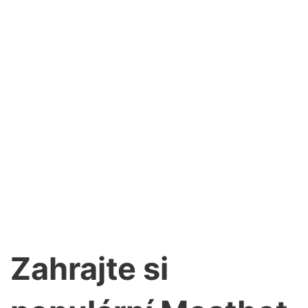
Zahrajte si