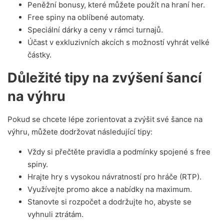
Peněžní bonusy, které můžete použít na hraní her.
Free spiny na oblíbené automaty.
Speciální dárky a ceny v rámci turnajů.
Účast v exkluzivních akcích s možností vyhrát velké
částky.
Důležité tipy na zvýšení šancí
na výhru
Pokud se chcete lépe zorientovat a zvýšit své šance na
výhru, můžete dodržovat následující tipy:
Vždy si přečtěte pravidla a podmínky spojené s free
spiny.
Hrajte hry s vysokou návratností pro hráče (RTP).
Využívejte promo akce a nabídky na maximum.
Stanovte si rozpočet a dodržujte ho, abyste se
vyhnuli ztrátám.