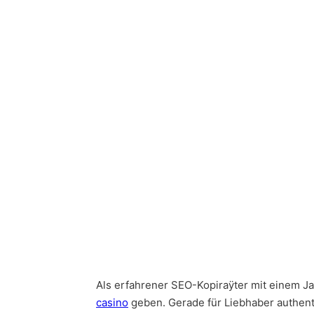
Als erfahrener SEO-Kopiraÿter mit einem Ja
casino
geben. Gerade für Liebhaber authenti