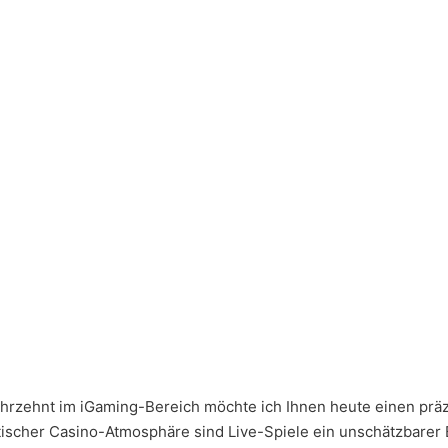
hrzehnt im iGaming-Bereich möchte ich Ihnen heute einen präz
scher Casino-Atmosphäre sind Live-Spiele ein unschätzbarer Be