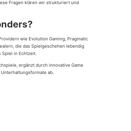
ese Fragen klären wir strukturiert und
onders?
 Providern wie Evolution Gaming, Pragmatic
 Dealern, die das Spielgeschehen lebendig
Spiel in Echtzeit.
schspiele, ergänzt durch innovative Game
 Unterhaltungsformate ab.