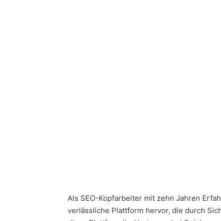
Als SEO-Kopfarbeiter mit zehn Jahren Erfahr
verlässliche Plattform hervor, die durch Si