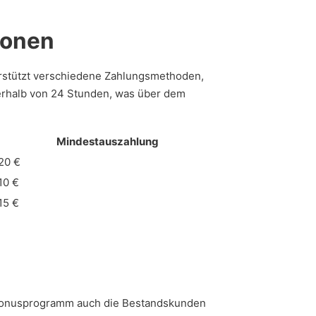
ionen
terstützt verschiedene Zahlungsmethoden,
nerhalb von 24 Stunden, was über dem
Mindestauszahlung
20 €
10 €
15 €
s Bonusprogramm auch die Bestandskunden