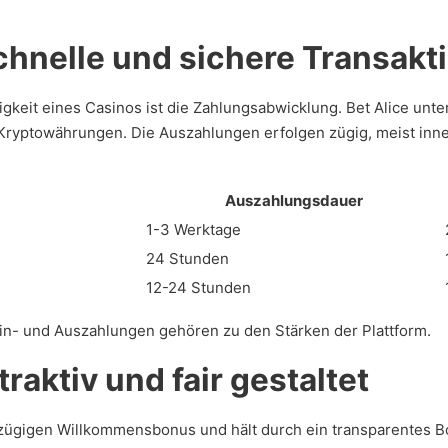
chnelle und sichere Transakt
sigkeit eines Casinos ist die Zahlungsabwicklung. Bet Alice un
r Kryptowährungen. Die Auszahlungen erfolgen zügig, meist in
Auszahlungsdauer
1-3 Werktage
24 Stunden
12-24 Stunden
 Ein- und Auszahlungen gehören zu den Stärken der Plattform.
aktiv und fair gestaltet
roßzügigen Willkommensbonus und hält durch ein transparente